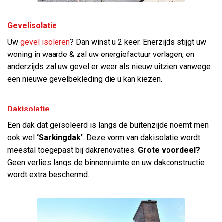
Gevelisolatie
Uw
gevel isoleren
? Dan winst u 2 keer. Enerzijds stijgt uw
woning in waarde & zal uw energiefactuur verlagen, en
anderzijds zal uw gevel er weer als nieuw uitzien vanwege
een nieuwe gevelbekleding die u kan kiezen.
Dakisolatie
Een dak dat geïsoleerd is langs de buitenzijde noemt men
ook wel
‘Sarkingdak’
. Deze vorm van dakisolatie wordt
meestal toegepast bij dakrenovaties.
Grote voordeel?
Geen verlies langs de binnenruimte en uw dakconstructie
wordt extra beschermd.