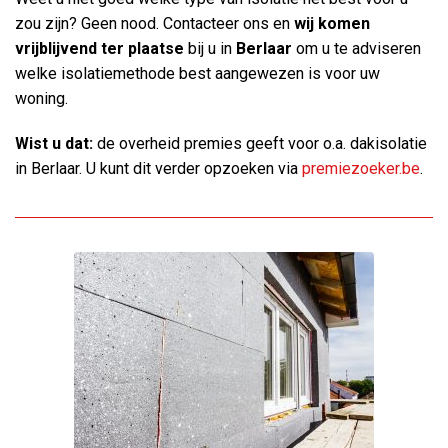
zou zijn? Geen nood. Contacteer ons en
wij komen
vrijblijvend ter plaatse
bij u in
Berlaar
om u te adviseren
welke isolatiemethode best aangewezen is voor uw
woning.
Wist u dat:
de overheid premies geeft voor o.a. dakisolatie
in Berlaar. U kunt dit verder opzoeken via
premiezoeker.be
.