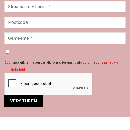
Door gebruik te maken van dit formulier gaat u akkoord met ons
privacy- en
cookiebeleid
.
Alternative: