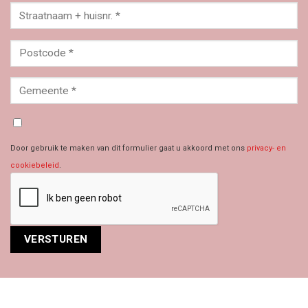
Door gebruik te maken van dit formulier gaat u akkoord met ons
privacy- en
cookiebeleid
.
Alternative: