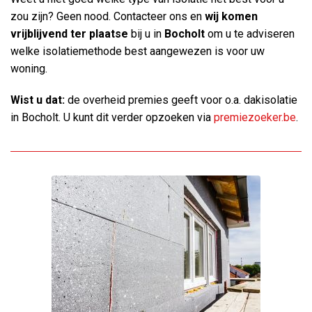
zou zijn? Geen nood. Contacteer ons en
wij komen
vrijblijvend ter plaatse
bij u in
Bocholt
om u te adviseren
welke isolatiemethode best aangewezen is voor uw
woning.
Wist u dat:
de overheid premies geeft voor o.a. dakisolatie
in Bocholt. U kunt dit verder opzoeken via
premiezoeker.be
.