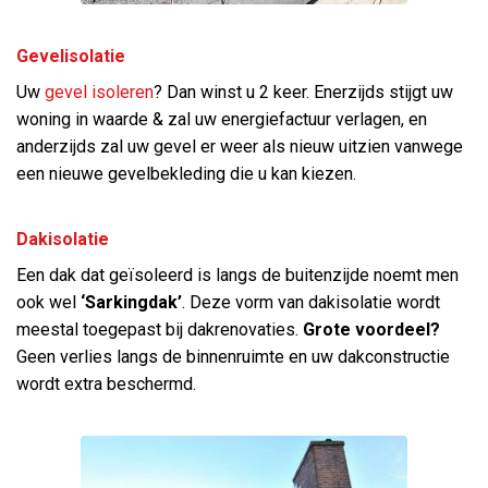
Gevelisolatie
Uw
gevel isoleren
? Dan winst u 2 keer. Enerzijds stijgt uw
woning in waarde & zal uw energiefactuur verlagen, en
anderzijds zal uw gevel er weer als nieuw uitzien vanwege
een nieuwe gevelbekleding die u kan kiezen.
Dakisolatie
Een dak dat geïsoleerd is langs de buitenzijde noemt men
ook wel
‘Sarkingdak’
. Deze vorm van dakisolatie wordt
meestal toegepast bij dakrenovaties.
Grote voordeel?
Geen verlies langs de binnenruimte en uw dakconstructie
wordt extra beschermd.