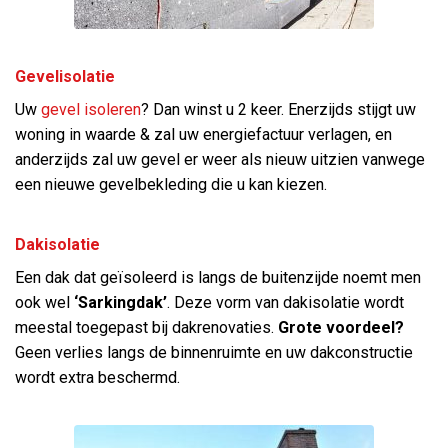
Gevelisolatie
Uw
gevel isoleren
? Dan winst u 2 keer. Enerzijds stijgt uw
woning in waarde & zal uw energiefactuur verlagen, en
anderzijds zal uw gevel er weer als nieuw uitzien vanwege
een nieuwe gevelbekleding die u kan kiezen.
Dakisolatie
Een dak dat geïsoleerd is langs de buitenzijde noemt men
ook wel
‘Sarkingdak’
. Deze vorm van dakisolatie wordt
meestal toegepast bij dakrenovaties.
Grote voordeel?
Geen verlies langs de binnenruimte en uw dakconstructie
wordt extra beschermd.