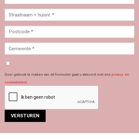
Door gebruik te maken van dit formulier gaat u akkoord met ons
privacy- en
cookiebeleid
.
Alternative: