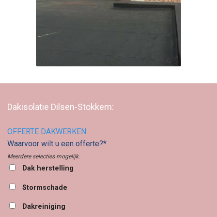
Dakisolatie Dilsen-Stokkem:
OFFERTE DAKWERKEN
Waarvoor wilt u een offerte?*
Meerdere selecties mogelijk.
Dak herstelling
Stormschade
Dakreiniging