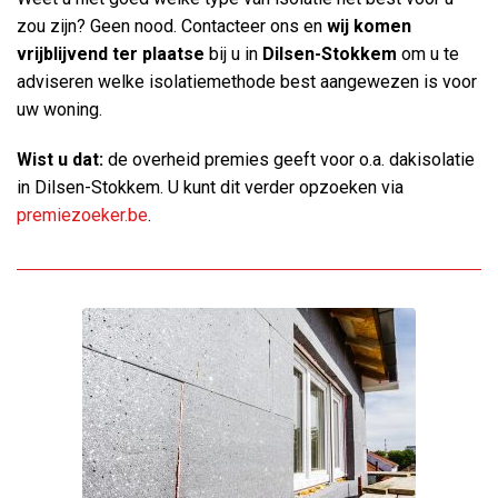
zou zijn? Geen nood. Contacteer ons en
wij komen
vrijblijvend ter plaatse
bij u in
Dilsen-Stokkem
om u te
adviseren welke isolatiemethode best aangewezen is voor
uw woning.
Wist u dat:
de overheid premies geeft voor o.a. dakisolatie
in Dilsen-Stokkem. U kunt dit verder opzoeken via
premiezoeker.be
.