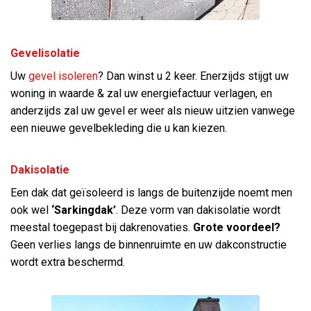
Gevelisolatie
Uw
gevel isoleren
? Dan winst u 2 keer. Enerzijds stijgt uw
woning in waarde & zal uw energiefactuur verlagen, en
anderzijds zal uw gevel er weer als nieuw uitzien vanwege
een nieuwe gevelbekleding die u kan kiezen.
Dakisolatie
Een dak dat geïsoleerd is langs de buitenzijde noemt men
ook wel
‘Sarkingdak’
. Deze vorm van dakisolatie wordt
meestal toegepast bij dakrenovaties.
Grote voordeel?
Geen verlies langs de binnenruimte en uw dakconstructie
wordt extra beschermd.