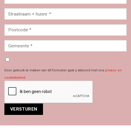
Door gebruik te maken van dit formulier gaat u akkoord met ons
privacy- en
cookiebeleid
.
Alternative: