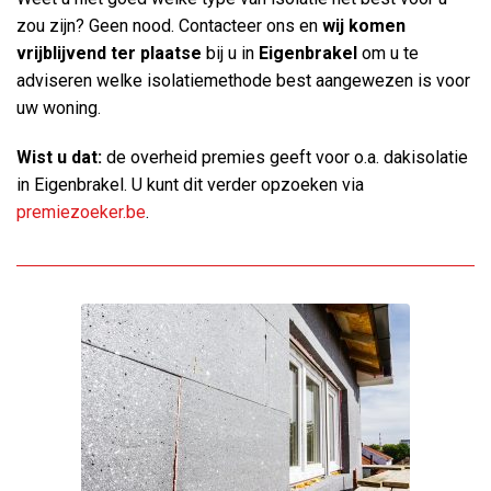
zou zijn? Geen nood. Contacteer ons en
wij komen
vrijblijvend ter plaatse
bij u in
Eigenbrakel
om u te
adviseren welke isolatiemethode best aangewezen is voor
uw woning.
Wist u dat:
de overheid premies geeft voor o.a. dakisolatie
in Eigenbrakel. U kunt dit verder opzoeken via
premiezoeker.be
.