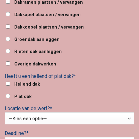
Dakramen plaatsen / vervangen
Dakkapel plaatsen / vervangen
Dakkoepel plaatsen / vervangen
Groendak aanleggen
Rieten dak aanleggen
Overige dakwerken
Heeft u een hellend of plat dak?*
Hellend dak
Plat dak
Locatie van de werf?*
Deadline?*