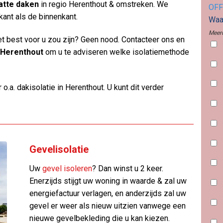
atte daken
in regio Herenthout & omstreken. We
OFF
kant als de binnenkant.
Waar
Meerd
et best voor u zou zijn? Geen nood. Contacteer ons en
Herenthout
om u te adviseren welke isolatiemethode
.a. dakisolatie in Herenthout. U kunt dit verder
Gevelisolatie
Uw
gevel isoleren
? Dan winst u 2 keer.
Enerzijds stijgt uw woning in waarde & zal uw
energiefactuur verlagen, en anderzijds zal uw
gevel er weer als nieuw uitzien vanwege een
nieuwe gevelbekleding die u kan kiezen.