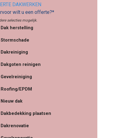
ERTE DAKWERKEN
voor wilt u een offerte?*
ere selecties mogelijk.
Dak herstelling
Stormschade
Dakreiniging
Dakgoten reinigen
Gevelreiniging
Roofing/EPDM
Nieuw dak
Dakbedekking plaatsen
Dakrenovatie