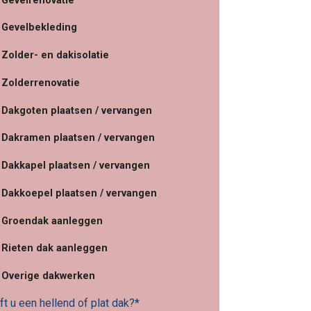
Gevelrenovatie
Gevelbekleding
Zolder- en dakisolatie
Zolderrenovatie
Dakgoten plaatsen / vervangen
Dakramen plaatsen / vervangen
Dakkapel plaatsen / vervangen
Dakkoepel plaatsen / vervangen
Groendak aanleggen
Rieten dak aanleggen
Overige dakwerken
t u een hellend of plat dak?*