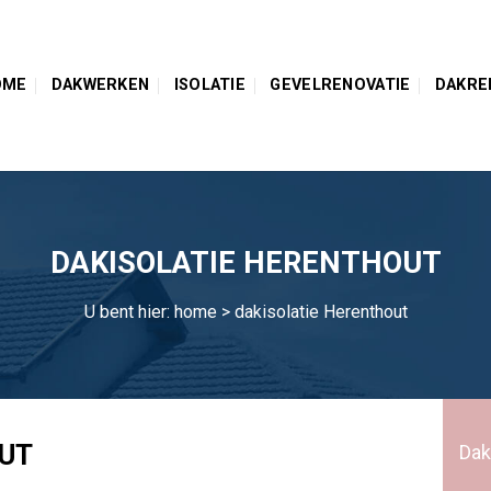
OME
DAKWERKEN
ISOLATIE
GEVELRENOVATIE
DAKRE
DAKISOLATIE HERENTHOUT
U bent hier:
home
> dakisolatie Herenthout
UT
Dak