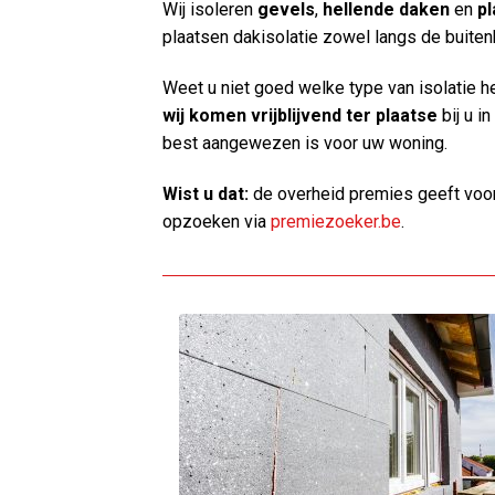
Wij isoleren
gevels
,
hellende daken
en
pl
plaatsen dakisolatie zowel langs de buiten
Weet u niet goed welke type van isolatie h
wij komen vrijblijvend ter plaatse
bij u in
best aangewezen is voor uw woning.
Wist u dat:
de overheid premies geeft voor o
opzoeken via
premiezoeker.be
.