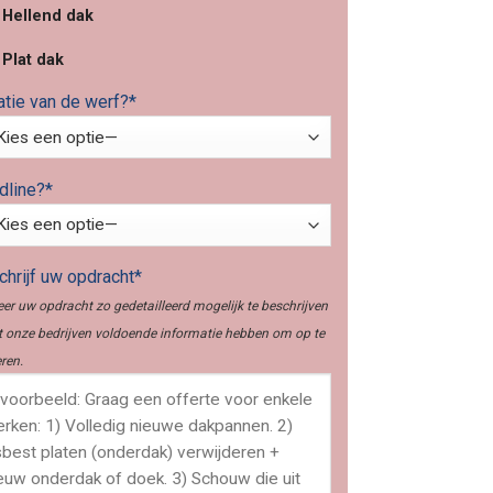
Hellend dak
Plat dak
atie van de werf?*
dline?*
hrijf uw opdracht*
er uw opdracht zo gedetailleerd mogelijk te beschrijven
 onze bedrijven voldoende informatie hebben om op te
ren.