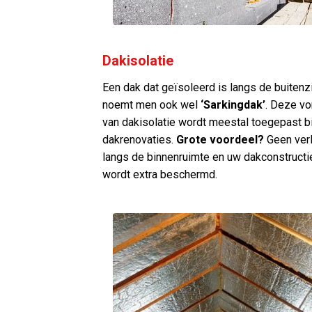
Dakisolatie
Een dak dat geïsoleerd is langs de buitenz
noemt men ook wel
‘Sarkingdak’
. Deze v
van dakisolatie wordt meestal toegepast bi
dakrenovaties.
Grote voordeel?
Geen verl
langs de binnenruimte en uw dakconstructi
wordt extra beschermd.