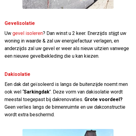
Gevelisolatie
Uw
gevel isoleren
? Dan winst u 2 keer. Enerzijds stijgt uw
woning in waarde & zal uw energiefactuur verlagen, en
anderzijds zal uw gevel er weer als nieuw uitzien vanwege
een nieuwe gevelbekleding die u kan kiezen.
Dakisolatie
Een dak dat geïsoleerd is langs de buitenzijde noemt men
ook wel
‘Sarkingdak’
. Deze vorm van dakisolatie wordt
meestal toegepast bij dakrenovaties.
Grote voordeel?
Geen verlies langs de binnenruimte en uw dakconstructie
wordt extra beschermd.