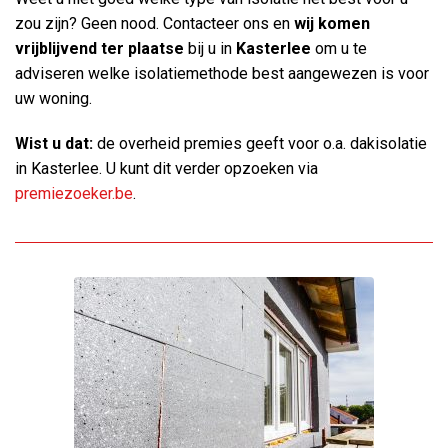
zou zijn? Geen nood. Contacteer ons en
wij komen
vrijblijvend ter plaatse
bij u in
Kasterlee
om u te
adviseren welke isolatiemethode best aangewezen is voor
uw woning.
Wist u dat:
de overheid premies geeft voor o.a. dakisolatie
in Kasterlee. U kunt dit verder opzoeken via
premiezoeker.be
.