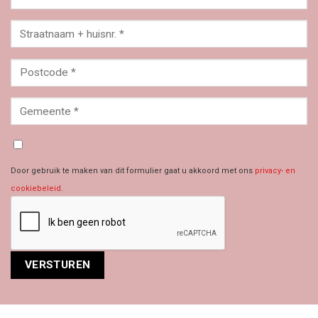
Door gebruik te maken van dit formulier gaat u akkoord met ons
privacy- en
cookiebeleid
.
Alternative: