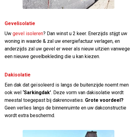
Gevelisolatie
Uw
gevel isoleren
? Dan winst u 2 keer. Enerzijds stijgt uw
woning in waarde & zal uw energiefactuur verlagen, en
anderzijds zal uw gevel er weer als nieuw uitzien vanwege
een nieuwe gevelbekleding die u kan kiezen.
Dakisolatie
Een dak dat geïsoleerd is langs de buitenzijde noemt men
ook wel
‘Sarkingdak’
. Deze vorm van dakisolatie wordt
meestal toegepast bij dakrenovaties.
Grote voordeel?
Geen verlies langs de binnenruimte en uw dakconstructie
wordt extra beschermd.