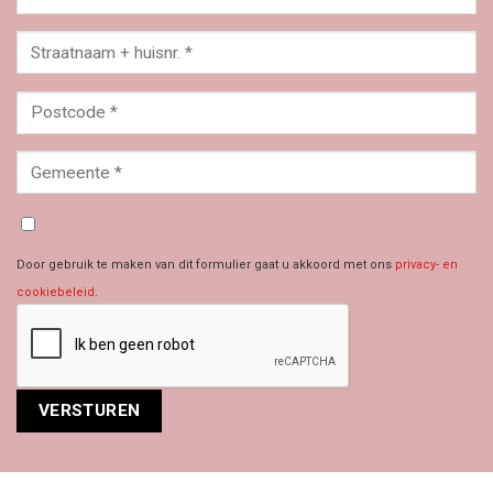
Door gebruik te maken van dit formulier gaat u akkoord met ons
privacy- en
cookiebeleid
.
Alternative: