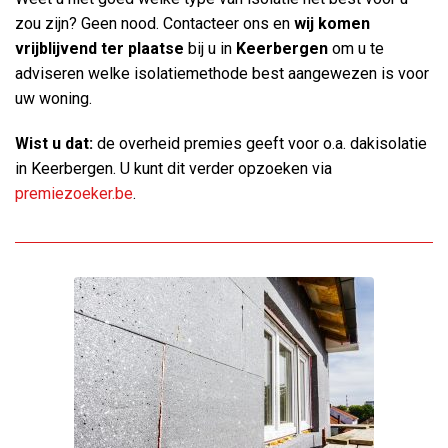
zou zijn? Geen nood. Contacteer ons en
wij komen
vrijblijvend ter plaatse
bij u in
Keerbergen
om u te
adviseren welke isolatiemethode best aangewezen is voor
uw woning.
Wist u dat:
de overheid premies geeft voor o.a. dakisolatie
in Keerbergen. U kunt dit verder opzoeken via
premiezoeker.be
.