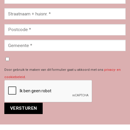
Door gebruik te maken van dit formulier gaat u akkoord met ons
privacy- en
cookiebeleid
.
Alternative: