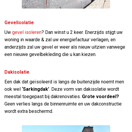
Gevelisolatie
Uw
gevel isoleren
? Dan winst u 2 keer. Enerzijds stijgt uw
woning in waarde & zal uw energiefactuur verlagen, en
anderzijds zal uw gevel er weer als nieuw uitzien vanwege
een nieuwe gevelbekleding die u kan kiezen.
Dakisolatie
Een dak dat geïsoleerd is langs de buitenzijde noemt men
ook wel
‘Sarkingdak’
. Deze vorm van dakisolatie wordt
meestal toegepast bij dakrenovaties.
Grote voordeel?
Geen verlies langs de binnenruimte en uw dakconstructie
wordt extra beschermd.