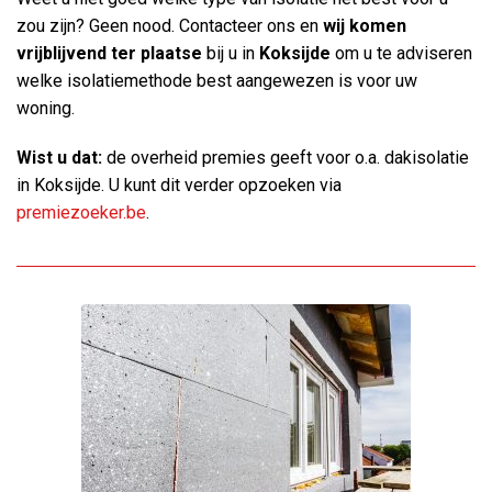
zou zijn? Geen nood. Contacteer ons en
wij komen
vrijblijvend ter plaatse
bij u in
Koksijde
om u te adviseren
welke isolatiemethode best aangewezen is voor uw
woning.
Wist u dat:
de overheid premies geeft voor o.a. dakisolatie
in Koksijde. U kunt dit verder opzoeken via
premiezoeker.be
.