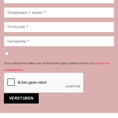
Door gebruik te maken van dit formulier gaat u akkoord met ons
privacy- en
cookiebeleid
.
Alternative: