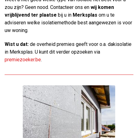
zou zijn? Geen nood. Contacteer ons en
wij komen
vrijblijvend ter plaatse
bij u in
Merksplas
om u te
adviseren welke isolatiemethode best aangewezen is voor
uw woning.
Wist u dat:
de overheid premies geeft voor o.a. dakisolatie
in Merksplas. U kunt dit verder opzoeken via
premiezoeker.be
.