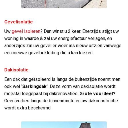
Gevelisolatie
Uw
gevel isoleren
? Dan winst u 2 keer. Enerzijds stijgt uw
woning in waarde & zal uw energiefactuur verlagen, en
anderzijds zal uw gevel er weer als nieuw uitzien vanwege
een nieuwe gevelbekleding die u kan kiezen.
Dakisolatie
Een dak dat geïsoleerd is langs de buitenzijde noemt men
ook wel
‘Sarkingdak’
. Deze vorm van dakisolatie wordt
meestal toegepast bij dakrenovaties.
Grote voordeel?
Geen verlies langs de binnenruimte en uw dakconstructie
wordt extra beschermd.