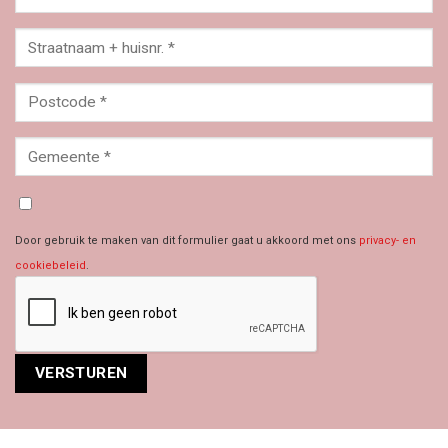
Door gebruik te maken van dit formulier gaat u akkoord met ons
privacy- en
cookiebeleid
.
Alternative: