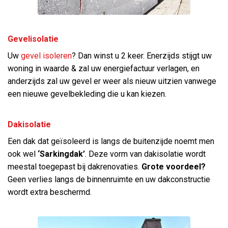
Gevelisolatie
Uw
gevel isoleren
? Dan winst u 2 keer. Enerzijds stijgt uw
woning in waarde & zal uw energiefactuur verlagen, en
anderzijds zal uw gevel er weer als nieuw uitzien vanwege
een nieuwe gevelbekleding die u kan kiezen.
Dakisolatie
Een dak dat geïsoleerd is langs de buitenzijde noemt men
ook wel
‘Sarkingdak’
. Deze vorm van dakisolatie wordt
meestal toegepast bij dakrenovaties.
Grote voordeel?
Geen verlies langs de binnenruimte en uw dakconstructie
wordt extra beschermd.