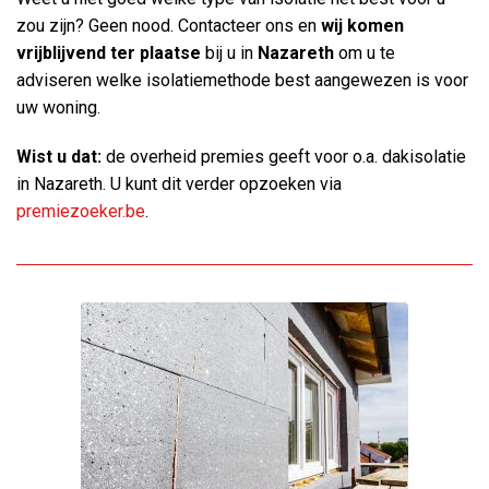
zou zijn? Geen nood. Contacteer ons en
wij komen
vrijblijvend ter plaatse
bij u in
Nazareth
om u te
adviseren welke isolatiemethode best aangewezen is voor
uw woning.
Wist u dat:
de overheid premies geeft voor o.a. dakisolatie
in Nazareth. U kunt dit verder opzoeken via
premiezoeker.be
.