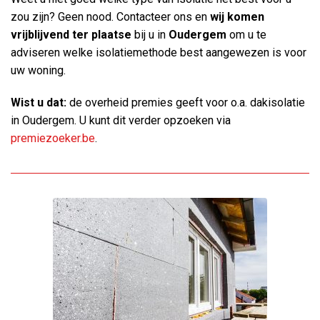
zou zijn? Geen nood. Contacteer ons en
wij komen
vrijblijvend ter plaatse
bij u in
Oudergem
om u te
adviseren welke isolatiemethode best aangewezen is voor
uw woning.
Wist u dat:
de overheid premies geeft voor o.a. dakisolatie
in Oudergem. U kunt dit verder opzoeken via
premiezoeker.be
.