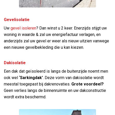
Gevelisolatie
Uw
gevel isoleren
? Dan winst u 2 keer. Enerzijds stijgt uw
woning in waarde & zal uw energiefactuur verlagen, en
anderzijds zal uw gevel er weer als nieuw uitzien vanwege
een nieuwe gevelbekleding die u kan kiezen.
Dakisolatie
Een dak dat geïsoleerd is langs de buitenzijde noemt men
ook wel
‘Sarkingdak’
. Deze vorm van dakisolatie wordt
meestal toegepast bij dakrenovaties.
Grote voordeel?
Geen verlies langs de binnenruimte en uw dakconstructie
wordt extra beschermd.