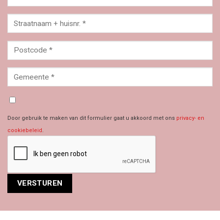
Door gebruik te maken van dit formulier gaat u akkoord met ons
privacy- en
cookiebeleid
.
Alternative: