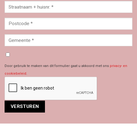
Door gebruik te maken van dit formulier gaat u akkoord met ons
privacy- en
cookiebeleid
.
Alternative: