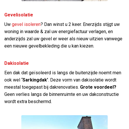
Gevelisolatie
Uw
gevel isoleren
? Dan winst u 2 keer. Enerzijds stijgt uw
woning in waarde & zal uw energiefactuur verlagen, en
anderzijds zal uw gevel er weer als nieuw uitzien vanwege
een nieuwe gevelbekleding die u kan kiezen.
Dakisolatie
Een dak dat geïsoleerd is langs de buitenzijde noemt men
ook wel
‘Sarkingdak’
. Deze vorm van dakisolatie wordt
meestal toegepast bij dakrenovaties.
Grote voordeel?
Geen verlies langs de binnenruimte en uw dakconstructie
wordt extra beschermd.