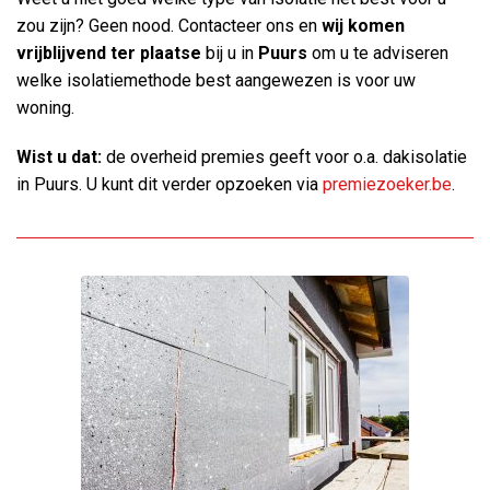
zou zijn? Geen nood. Contacteer ons en
wij komen
vrijblijvend ter plaatse
bij u in
Puurs
om u te adviseren
welke isolatiemethode best aangewezen is voor uw
woning.
Wist u dat:
de overheid premies geeft voor o.a. dakisolatie
in Puurs. U kunt dit verder opzoeken via
premiezoeker.be
.