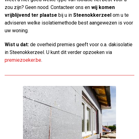
zou zijn? Geen nood. Contacteer ons en
wij komen
vrijblijvend ter plaatse
bij u in
Steenokkerzeel
om u te
adviseren welke isolatiemethode best aangewezen is voor
uw woning.
Wist u dat:
de overheid premies geeft voor o.a. dakisolatie
in Steenokkerzeel. U kunt dit verder opzoeken via
premiezoeker.be
.