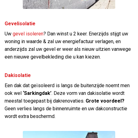
Gevelisolatie
Uw
gevel isoleren
? Dan winst u 2 keer. Enerzijds stijgt uw
woning in waarde & zal uw energiefactuur verlagen, en
anderzijds zal uw gevel er weer als nieuw uitzien vanwege
een nieuwe gevelbekleding die u kan kiezen.
Dakisolatie
Een dak dat geïsoleerd is langs de buitenzijde noemt men
ook wel
‘Sarkingdak’
. Deze vorm van dakisolatie wordt
meestal toegepast bij dakrenovaties.
Grote voordeel?
Geen verlies langs de binnenruimte en uw dakconstructie
wordt extra beschermd.