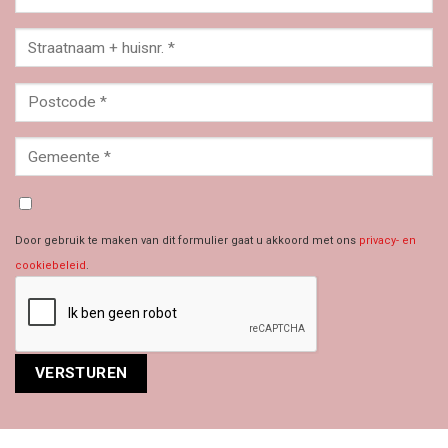
Door gebruik te maken van dit formulier gaat u akkoord met ons
privacy- en
cookiebeleid
.
Alternative: