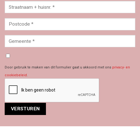
Door gebruik te maken van dit formulier gaat u akkoord met ons
privacy- en
cookiebeleid
.
Alternative: