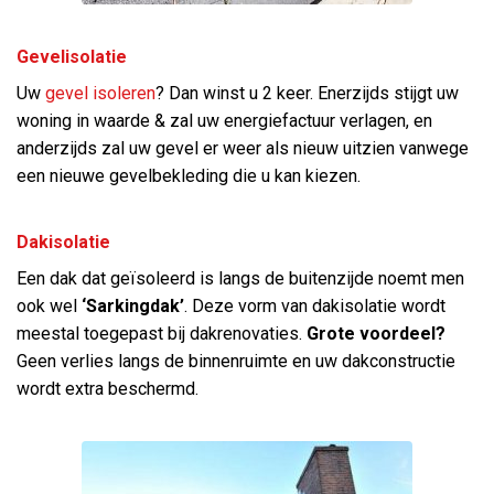
Gevelisolatie
Uw
gevel isoleren
? Dan winst u 2 keer. Enerzijds stijgt uw
woning in waarde & zal uw energiefactuur verlagen, en
anderzijds zal uw gevel er weer als nieuw uitzien vanwege
een nieuwe gevelbekleding die u kan kiezen.
Dakisolatie
Een dak dat geïsoleerd is langs de buitenzijde noemt men
ook wel
‘Sarkingdak’
. Deze vorm van dakisolatie wordt
meestal toegepast bij dakrenovaties.
Grote voordeel?
Geen verlies langs de binnenruimte en uw dakconstructie
wordt extra beschermd.