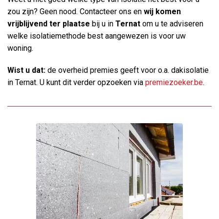
zou zijn? Geen nood. Contacteer ons en
wij komen
vrijblijvend ter plaatse
bij u in
Ternat
om u te adviseren
welke isolatiemethode best aangewezen is voor uw
woning.
Wist u dat:
de overheid premies geeft voor o.a. dakisolatie
in Ternat. U kunt dit verder opzoeken via
premiezoeker.be
.