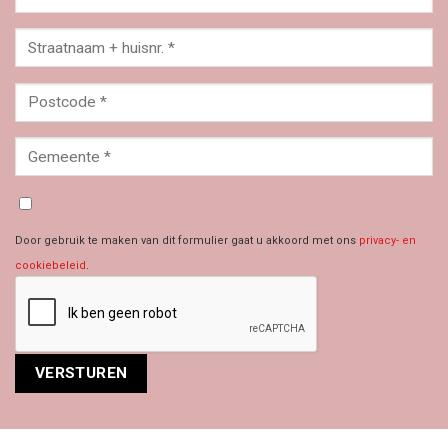
Door gebruik te maken van dit formulier gaat u akkoord met ons
privacy- en
cookiebeleid
.
Alternative: