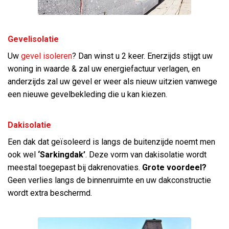
Gevelisolatie
Uw
gevel isoleren
? Dan winst u 2 keer. Enerzijds stijgt uw
woning in waarde & zal uw energiefactuur verlagen, en
anderzijds zal uw gevel er weer als nieuw uitzien vanwege
een nieuwe gevelbekleding die u kan kiezen.
Dakisolatie
Een dak dat geïsoleerd is langs de buitenzijde noemt men
ook wel
‘Sarkingdak’
. Deze vorm van dakisolatie wordt
meestal toegepast bij dakrenovaties.
Grote voordeel?
Geen verlies langs de binnenruimte en uw dakconstructie
wordt extra beschermd.