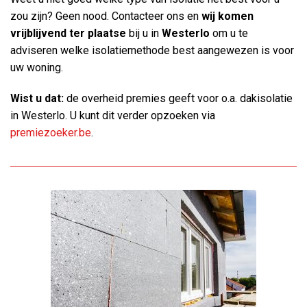
zou zijn? Geen nood. Contacteer ons en
wij komen
vrijblijvend ter plaatse
bij u in
Westerlo
om u te
adviseren welke isolatiemethode best aangewezen is voor
uw woning.
Wist u dat:
de overheid premies geeft voor o.a. dakisolatie
in Westerlo. U kunt dit verder opzoeken via
premiezoeker.be
.