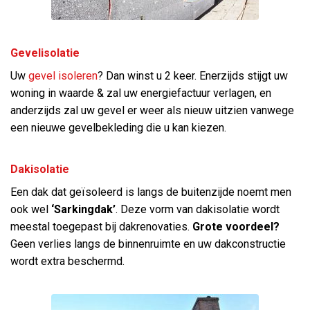
Gevelisolatie
Uw
gevel isoleren
? Dan winst u 2 keer. Enerzijds stijgt uw
woning in waarde & zal uw energiefactuur verlagen, en
anderzijds zal uw gevel er weer als nieuw uitzien vanwege
een nieuwe gevelbekleding die u kan kiezen.
Dakisolatie
Een dak dat geïsoleerd is langs de buitenzijde noemt men
ook wel
‘Sarkingdak’
. Deze vorm van dakisolatie wordt
meestal toegepast bij dakrenovaties.
Grote voordeel?
Geen verlies langs de binnenruimte en uw dakconstructie
wordt extra beschermd.