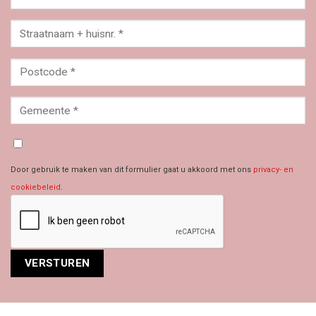
Door gebruik te maken van dit formulier gaat u akkoord met ons
privacy- en
cookiebeleid
.
Alternative: