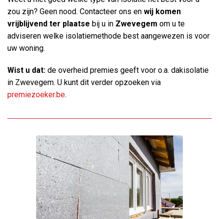
zou zijn? Geen nood. Contacteer ons en
wij komen
vrijblijvend ter plaatse
bij u in
Zwevegem
om u te
adviseren welke isolatiemethode best aangewezen is voor
uw woning.
Wist u dat:
de overheid premies geeft voor o.a. dakisolatie
in Zwevegem. U kunt dit verder opzoeken via
premiezoeker.be
.