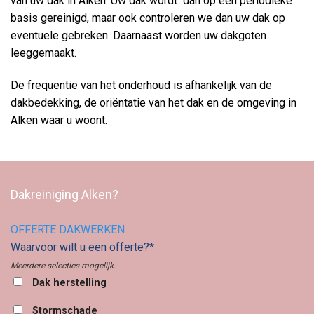
van uw dak in Alken. Uw dak wordt dan op een periodieke
basis gereinigd, maar ook controleren we dan uw dak op
eventuele gebreken. Daarnaast worden uw dakgoten
leeggemaakt.
De frequentie van het onderhoud is afhankelijk van de
dakbedekking, de oriëntatie van het dak en de omgeving in
Alken waar u woont.
Dakreiniging Alken?
OFFERTE DAKWERKEN
Waarvoor wilt u een offerte?*
Meerdere selecties mogelijk.
Dak herstelling
Stormschade