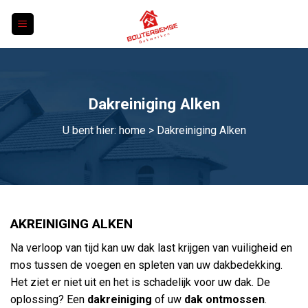
Skip
to
content
Dakreiniging Alken
U bent hier:
home
> Dakreiniging Alken
AKREINIGING ALKEN
Na verloop van tijd kan uw dak last krijgen van vuiligheid en
mos tussen de voegen en spleten van uw dakbedekking.
Het ziet er niet uit en het is schadelijk voor uw dak. De
oplossing? Een
dakreiniging
of uw
dak ontmossen
.