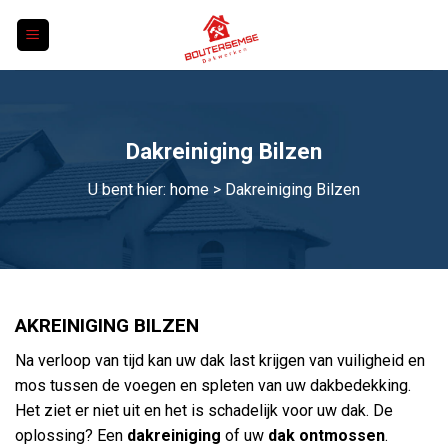
Skip
to
content
Dakreiniging Bilzen
U bent hier:
home
> Dakreiniging Bilzen
AKREINIGING BILZEN
Na verloop van tijd kan uw dak last krijgen van vuiligheid en
mos tussen de voegen en spleten van uw dakbedekking.
Het ziet er niet uit en het is schadelijk voor uw dak. De
oplossing? Een
dakreiniging
of uw
dak ontmossen
.