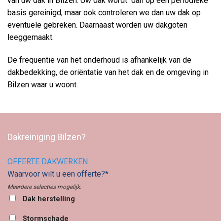
van uw dak in Bilzen. Uw dak wordt dan op een periodieke
basis gereinigd, maar ook controleren we dan uw dak op
eventuele gebreken. Daarnaast worden uw dakgoten
leeggemaakt.
De frequentie van het onderhoud is afhankelijk van de
dakbedekking, de oriëntatie van het dak en de omgeving in
Bilzen waar u woont.
Dakreiniging Bilzen?
OFFERTE DAKWERKEN
Waarvoor wilt u een offerte?*
Meerdere selecties mogelijk.
Dak herstelling
Stormschade