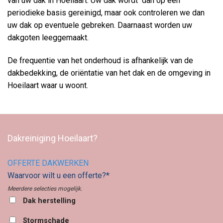
van uw dak in Hoeilaart. Uw dak wordt dan op een
periodieke basis gereinigd, maar ook controleren we dan
uw dak op eventuele gebreken. Daarnaast worden uw
dakgoten leeggemaakt.
De frequentie van het onderhoud is afhankelijk van de
dakbedekking, de oriëntatie van het dak en de omgeving in
Hoeilaart waar u woont.
Dakreiniging Hoeilaart?
OFFERTE DAKWERKEN
Waarvoor wilt u een offerte?*
Meerdere selecties mogelijk.
Dak herstelling
Stormschade