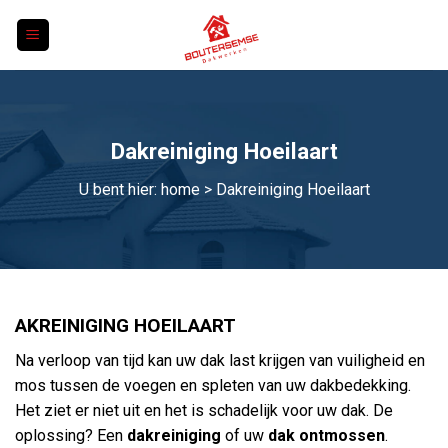
Skip
to
content
Dakreiniging Hoeilaart
U bent hier:
home
> Dakreiniging Hoeilaart
AKREINIGING HOEILAART
Na verloop van tijd kan uw dak last krijgen van vuiligheid en
mos tussen de voegen en spleten van uw dakbedekking.
Het ziet er niet uit en het is schadelijk voor uw dak. De
oplossing? Een
dakreiniging
of uw
dak ontmossen
.