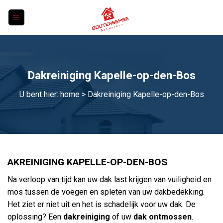
Skip
to
content
Dakreiniging Kapelle-op-den-Bos
U bent hier:
home
> Dakreiniging Kapelle-op-den-Bos
AKREINIGING KAPELLE-OP-DEN-BOS
Na verloop van tijd kan uw dak last krijgen van vuiligheid en
mos tussen de voegen en spleten van uw dakbedekking.
Het ziet er niet uit en het is schadelijk voor uw dak. De
oplossing? Een
dakreiniging
of uw
dak ontmossen
.