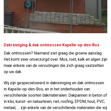
Dakreiniging & dak ontmossen Kapelle-op-den-Bos
Dak ontmossen? Niemand ziet graag die groene aanslag.
Het komt zeer onverzorgd over. Mos, roet, kalk en algen zijn
maar enkele van de vervuilingen die zich graag vastzetten
op uw dak.
Wij zijn gespecialiseerd in dakreiniging en dak ontmossen
in Kapelle-op-den-Bos, en in het onderhouden van
verschillende soorten dakmaterialen. Dakpannen in beton of
in klei, kunst- en natuurleien, riet, roofing, EPDM, hout, PVC,
metaal, … zijn enkele van de verschillende materialen die wij