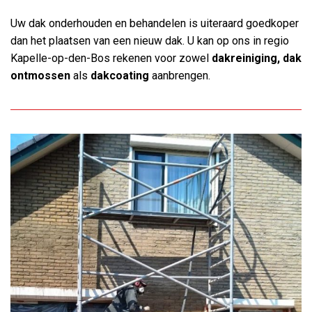
Uw dak onderhouden en behandelen is uiteraard goedkoper
dan het plaatsen van een nieuw dak. U kan op ons in regio
Kapelle-op-den-Bos rekenen voor zowel
dakreiniging, dak
ontmossen
als
dakcoating
aanbrengen.