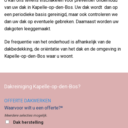
U kan ons tevens inschakelen voor preventief onderhoud
van uw dak in Kapelle-op-den-Bos. Uw dak wordt dan op
een periodieke basis gereinigd, maar ook controleren we
dan uw dak op eventuele gebreken. Daarnaast worden uw
dakgoten leeggemaakt.
De frequentie van het onderhoud is afhankelijk van de
dakbedekking, de oriëntatie van het dak en de omgeving in
Kapelle-op-den-Bos waar u woont.
Dakreiniging Kapelle-op-den-Bos?
OFFERTE DAKWERKEN
Waarvoor wilt u een offerte?*
Meerdere selecties mogelijk.
Dak herstelling