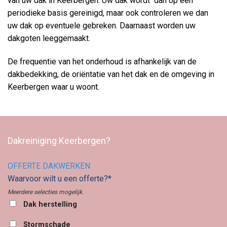
van uw dak in Keerbergen. Uw dak wordt dan op een
periodieke basis gereinigd, maar ook controleren we dan
uw dak op eventuele gebreken. Daarnaast worden uw
dakgoten leeggemaakt.
De frequentie van het onderhoud is afhankelijk van de
dakbedekking, de oriëntatie van het dak en de omgeving in
Keerbergen waar u woont.
Dakreiniging Keerbergen?
OFFERTE DAKWERKEN
Waarvoor wilt u een offerte?*
Meerdere selecties mogelijk.
Dak herstelling
Stormschade