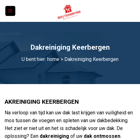
Skip
to
content
Dakreiniging Keerbergen
U bent hier:
home
> Dakreiniging Keerbergen
AKREINIGING KEERBERGEN
Na verloop van tijd kan uw dak last krijgen van vuiligheid en
mos tussen de voegen en spleten van uw dakbedekking.
Het ziet er niet uit en het is schadelijk voor uw dak. De
oplossing? Een
dakreiniging
of uw
dak ontmossen
.