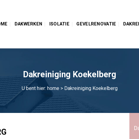
OME
DAKWERKEN
ISOLATIE
GEVELRENOVATIE
DAKRE
Dakreiniging Koekelberg
U bent hier:
home
> Dakreiniging Koekelberg
D
RG