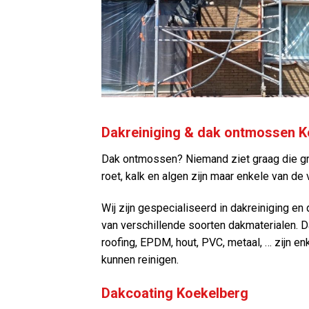
Dakreiniging & dak ontmossen K
Dak ontmossen? Niemand ziet graag die gr
roet, kalk en algen zijn maar enkele van de
Wij zijn gespecialiseerd in dakreiniging e
van verschillende soorten dakmaterialen. Dak
roofing, EPDM, hout, PVC, metaal, … zijn en
kunnen reinigen.
Dakcoating Koekelberg