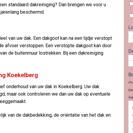
een standaard dakreiniging? Dan brengen we voor u
 jarenlang beschermd.
Lo
eel van uw dak. Een dakgoot kan na een tijdje verstopt
 de afvoer verstoppen. Een verstopte dakgoot kan door
De
an de buitenmuur lostrekken. Bij een dakreiniging
ing Koekelberg
Be
Pr
ief onderhoud van uw dak in Koekelberg. Uw dak
be
gd, maar ook controleren we dan uw dak op eventuele
he
leeggemaakt.
lijk van de dakbedekking, de oriëntatie van het dak en