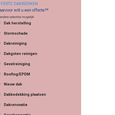
FFERTE DAKWERKEN
arvoor wilt u een offerte?*
erdere selecties mogelijk.
Dak herstelling
Stormschade
Dakreiniging
Dakgoten reinigen
Gevelreiniging
Roofing/EPDM
Nieuw dak
Dakbedekking plaatsen
Dakrenovatie