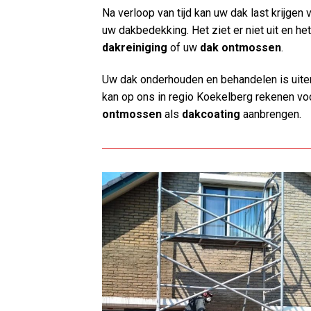
Na verloop van tijd kan uw dak last krijge
uw dakbedekking. Het ziet er niet uit en he
dakreiniging
of uw
dak ontmossen
.
Uw dak onderhouden en behandelen is uiter
kan op ons in regio Koekelberg rekenen v
ontmossen
als
dakcoating
aanbrengen.