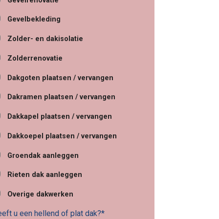
Gevelrenovatie
Gevelbekleding
Zolder- en dakisolatie
Zolderrenovatie
Dakgoten plaatsen / vervangen
Dakramen plaatsen / vervangen
Dakkapel plaatsen / vervangen
Dakkoepel plaatsen / vervangen
Groendak aanleggen
Rieten dak aanleggen
Overige dakwerken
eft u een hellend of plat dak?*