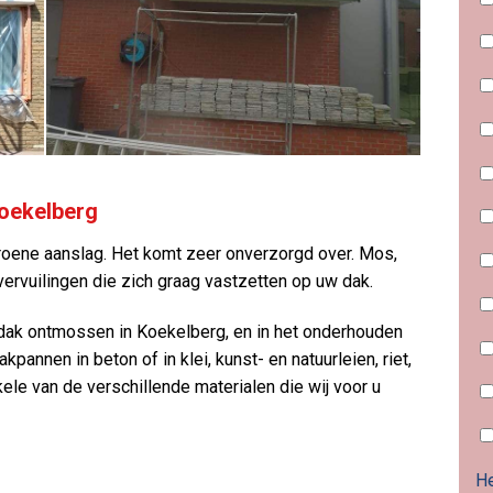
oekelberg
oene aanslag. Het komt zeer onverzorgd over. Mos,
 vervuilingen die zich graag vastzetten op uw dak.
n dak ontmossen in Koekelberg, en in het onderhouden
pannen in beton of in klei, kunst- en natuurleien, riet,
kele van de verschillende materialen die wij voor u
He