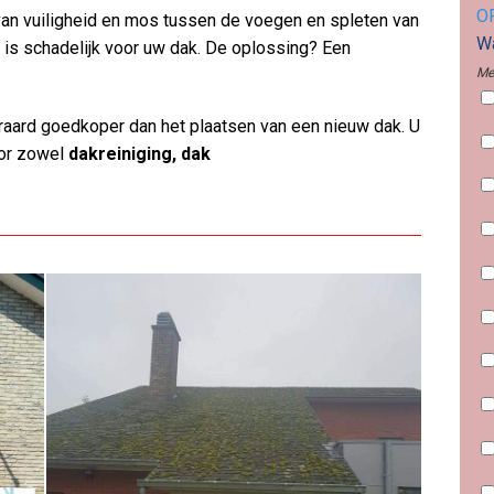
O
n van vuiligheid en mos tussen de voegen en spleten van
Wa
t is schadelijk voor uw dak. De oplossing? Een
Me
aard goedkoper dan het plaatsen van een nieuw dak. U
oor zowel
dakreiniging, dak