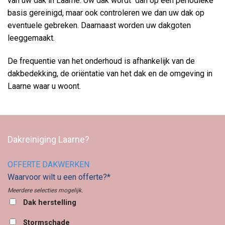
van uw dak in Laarne. Uw dak wordt dan op een periodieke
basis gereinigd, maar ook controleren we dan uw dak op
eventuele gebreken. Daarnaast worden uw dakgoten
leeggemaakt.
De frequentie van het onderhoud is afhankelijk van de
dakbedekking, de oriëntatie van het dak en de omgeving in
Laarne waar u woont.
Dakreiniging Laarne?
OFFERTE DAKWERKEN
Waarvoor wilt u een offerte?*
Meerdere selecties mogelijk.
Dak herstelling
Stormschade