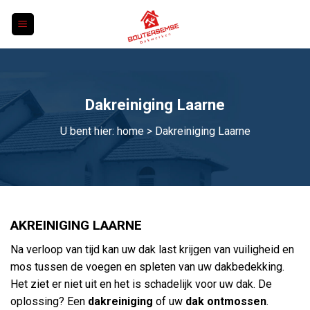
Skip
to
content
Dakreiniging Laarne
U bent hier:
home
> Dakreiniging Laarne
AKREINIGING LAARNE
Na verloop van tijd kan uw dak last krijgen van vuiligheid en
mos tussen de voegen en spleten van uw dakbedekking.
Het ziet er niet uit en het is schadelijk voor uw dak. De
oplossing? Een
dakreiniging
of uw
dak ontmossen
.