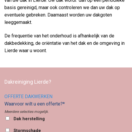
van uw dak in Lierde. Uw dak wordt dan op een periodieke
basis gereinigd, maar ook controleren we dan uw dak op
eventuele gebreken. Daarnaast worden uw dakgoten
leeggemaakt.
De frequentie van het onderhoud is afhankelijk van de
dakbedekking, de oriëntatie van het dak en de omgeving in
Lierde waar u woont.
Dakreiniging Lierde?
OFFERTE DAKWERKEN
Waarvoor wilt u een offerte?*
Meerdere selecties mogelijk.
Dak herstelling
Stormschade