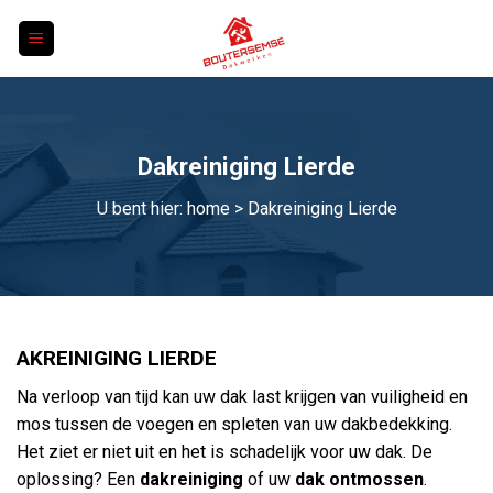
Skip
to
content
Dakreiniging Lierde
U bent hier:
home
> Dakreiniging Lierde
AKREINIGING LIERDE
Na verloop van tijd kan uw dak last krijgen van vuiligheid en
mos tussen de voegen en spleten van uw dakbedekking.
Het ziet er niet uit en het is schadelijk voor uw dak. De
oplossing? Een
dakreiniging
of uw
dak ontmossen
.