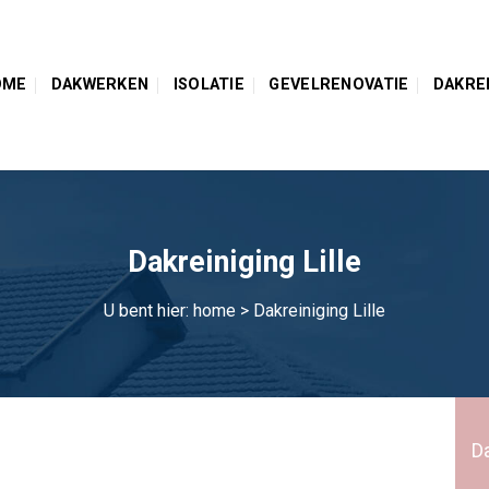
OME
DAKWERKEN
ISOLATIE
GEVELRENOVATIE
DAKRE
Dakreiniging Lille
U bent hier:
home
> Dakreiniging Lille
Da