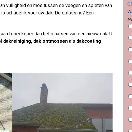
O
n van vuiligheid en mos tussen de voegen en spleten van
Wa
t is schadelijk voor uw dak. De oplossing? Een
Me
aard goedkoper dan het plaatsen van een nieuw dak. U
el
dakreiniging, dak ontmossen
als
dakcoating