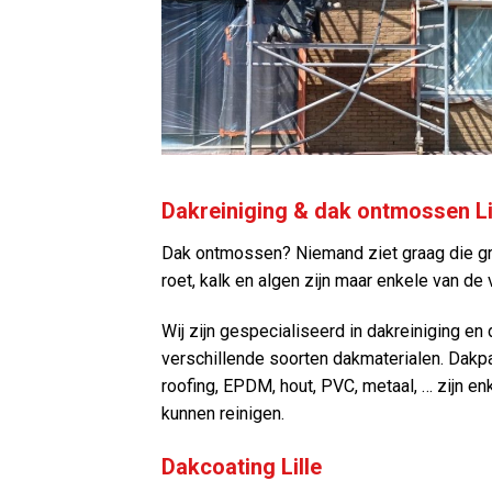
Dakreiniging & dak ontmossen Li
Dak ontmossen? Niemand ziet graag die gr
roet, kalk en algen zijn maar enkele van de
Wij zijn gespecialiseerd in dakreiniging en
verschillende soorten dakmaterialen. Dakpann
roofing, EPDM, hout, PVC, metaal, … zijn en
kunnen reinigen.
Dakcoating Lille