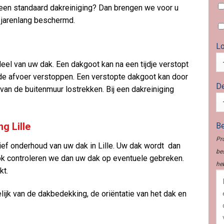
een standaard dakreiniging? Dan brengen we voor u
 jarenlang beschermd.
Lo
eel van uw dak. Een dakgoot kan na een tijdje verstopt
 de afvoer verstoppen. Een verstopte dakgoot kan door
De
an de buitenmuur lostrekken. Bij een dakreiniging
g Lille
Be
Pr
ief onderhoud van uw dak in Lille. Uw dak wordt dan
be
ok controleren we dan uw dak op eventuele gebreken.
he
kt.
lijk van de dakbedekking, de oriëntatie van het dak en