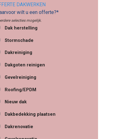
FFERTE DAKWERKEN
arvoor wilt u een offerte?*
erdere selecties mogelijk.
Dak herstelling
Stormschade
Dakreiniging
Dakgoten reinigen
Gevelreiniging
Roofing/EPDM
Nieuw dak
Dakbedekking plaatsen
Dakrenovatie