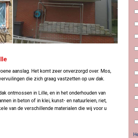
lle
oene aanslag. Het komt zeer onverzorgd over. Mos,
 vervuilingen die zich graag vastzetten op uw dak.
 dak ontmossen in Lille, en in het onderhouden van
en in beton of in klei, kunst- en natuurleien, riet,
kele van de verschillende materialen die wij voor u
He