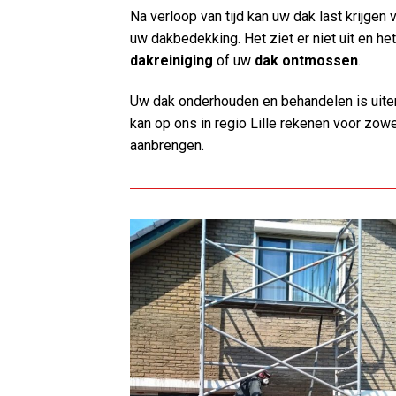
Na verloop van tijd kan uw dak last krijge
uw dakbedekking. Het ziet er niet uit en he
dakreiniging
of uw
dak ontmossen
.
Uw dak onderhouden en behandelen is uiter
kan op ons in regio Lille rekenen voor zow
aanbrengen.