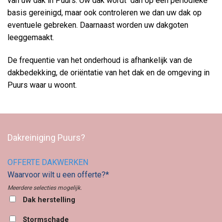
van uw dak in Puurs. Uw dak wordt dan op een periodieke
basis gereinigd, maar ook controleren we dan uw dak op
eventuele gebreken. Daarnaast worden uw dakgoten
leeggemaakt.
De frequentie van het onderhoud is afhankelijk van de
dakbedekking, de oriëntatie van het dak en de omgeving in
Puurs waar u woont.
Dakreiniging Puurs?
OFFERTE DAKWERKEN
Waarvoor wilt u een offerte?*
Meerdere selecties mogelijk.
Dak herstelling
Stormschade