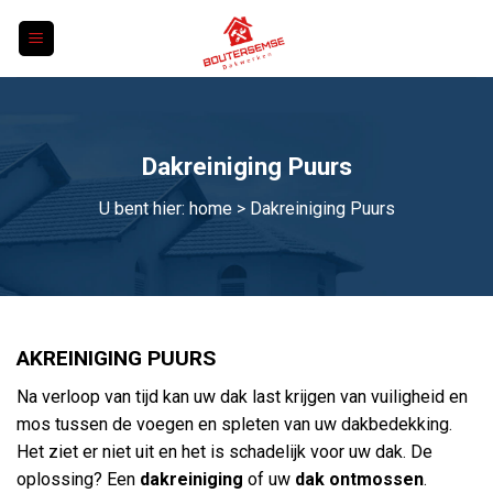
Skip
to
content
Dakreiniging Puurs
U bent hier:
home
> Dakreiniging Puurs
AKREINIGING PUURS
Na verloop van tijd kan uw dak last krijgen van vuiligheid en
mos tussen de voegen en spleten van uw dakbedekking.
Het ziet er niet uit en het is schadelijk voor uw dak. De
oplossing? Een
dakreiniging
of uw
dak ontmossen
.