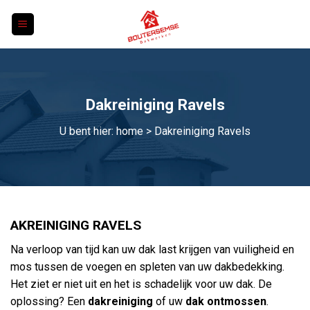
Skip
to
content
Dakreiniging Ravels
U bent hier:
home
> Dakreiniging Ravels
AKREINIGING RAVELS
Na verloop van tijd kan uw dak last krijgen van vuiligheid en
mos tussen de voegen en spleten van uw dakbedekking.
Het ziet er niet uit en het is schadelijk voor uw dak. De
oplossing? Een
dakreiniging
of uw
dak ontmossen
.