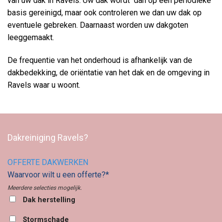
van uw dak in Ravels. Uw dak wordt dan op een periodieke
basis gereinigd, maar ook controleren we dan uw dak op
eventuele gebreken. Daarnaast worden uw dakgoten
leeggemaakt.
De frequentie van het onderhoud is afhankelijk van de
dakbedekking, de oriëntatie van het dak en de omgeving in
Ravels waar u woont.
Dakreiniging Ravels?
OFFERTE DAKWERKEN
Waarvoor wilt u een offerte?*
Meerdere selecties mogelijk.
Dak herstelling
Stormschade