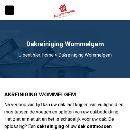
Skip
to
content
Dakreiniging Wommelgem
U bent hier:
home
> Dakreiniging Wommelgem
AKREINIGING WOMMELGEM
Na verloop van tijd kan uw dak last krijgen van vuiligheid en
mos tussen de voegen en spleten van uw dakbedekking.
Het ziet er niet uit en het is schadelijk voor uw dak. De
oplossing? Een
dakreiniging
of uw
dak ontmossen
.