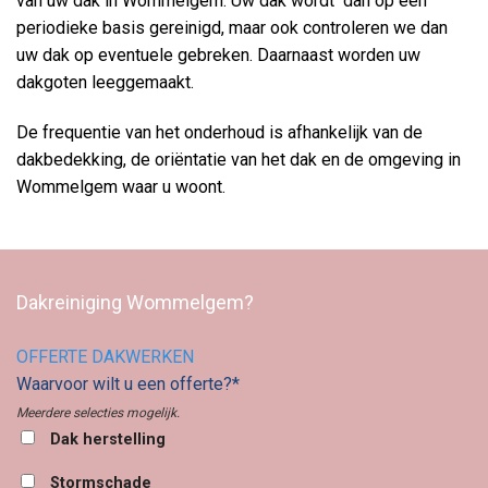
van uw dak in Wommelgem. Uw dak wordt dan op een
periodieke basis gereinigd, maar ook controleren we dan
uw dak op eventuele gebreken. Daarnaast worden uw
dakgoten leeggemaakt.
De frequentie van het onderhoud is afhankelijk van de
dakbedekking, de oriëntatie van het dak en de omgeving in
Wommelgem waar u woont.
Dakreiniging Wommelgem?
OFFERTE DAKWERKEN
Waarvoor wilt u een offerte?*
Meerdere selecties mogelijk.
Dak herstelling
Stormschade