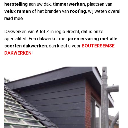
herstelling
aan uw dak,
timmerwerken,
plaatsen van
velux ramen
of het branden van
roofing
, wij weten overal
raad mee.
Dakwerken van A tot Z in regio Brecht, dat is onze
specialiteit. Een dakwerker met
jaren ervaring
met alle
soorten dakwerken
, dan kiest u voor
BOUTERSEMSE
DAKWERKEN
!