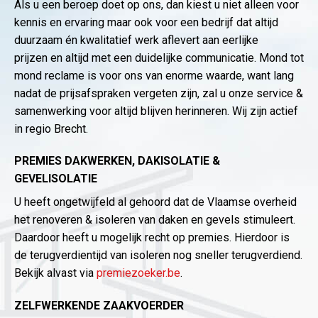
Als u een beroep doet op ons, dan kiest u niet alleen voor
kennis en ervaring maar ook voor een bedrijf dat altijd
duurzaam én kwalitatief werk aflevert aan eerlijke
prijzen en altijd met een duidelijke communicatie. Mond tot
mond reclame is voor ons van enorme waarde, want lang
nadat de prijsafspraken vergeten zijn, zal u onze service &
samenwerking voor altijd blijven herinneren. Wij zijn actief
in regio Brecht.
PREMIES DAKWERKEN, DAKISOLATIE &
GEVELISOLATIE
U heeft ongetwijfeld al gehoord dat de Vlaamse overheid
het renoveren & isoleren van daken en gevels stimuleert.
Daardoor heeft u mogelijk recht op premies. Hierdoor is
de terugverdientijd van isoleren nog sneller terugverdiend.
Bekijk alvast via
premiezoeker.be
.
ZELFWERKENDE ZAAKVOERDER