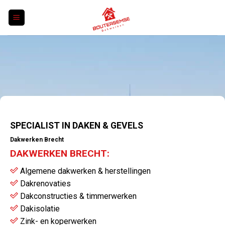
Skip
to
content
SPECIALIST IN DAKEN & GEVELS
Dakwerken Brecht
DAKWERKEN BRECHT:
Algemene dakwerken & herstellingen
Dakrenovaties
Dakconstructies & timmerwerken
Dakisolatie
Zink- en koperwerken