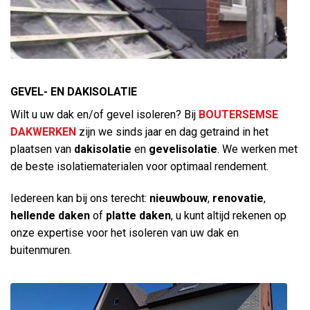
GEVEL- EN DAKISOLATIE
Wilt u uw dak en/of gevel isoleren? Bij
BOUTERSEMSE
DAKWERKEN
zijn we sinds jaar en dag getraind in het
plaatsen van
dakisolatie
en
gevelisolatie
. We werken met
de beste isolatiematerialen voor optimaal rendement.
Iedereen kan bij ons terecht:
nieuwbouw
,
renovatie
,
hellende daken
of
platte daken
, u kunt altijd rekenen op
onze expertise voor het isoleren van uw dak en
buitenmuren.