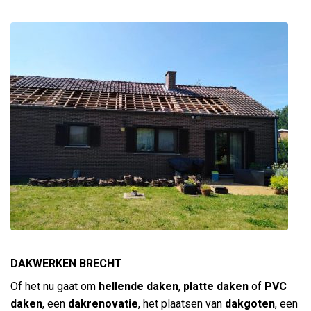
DAKWERKEN BRECHT
Of het nu gaat om
hellende daken
,
platte daken
of
PVC
daken
, een
dakrenovatie
, het plaatsen van
dakgoten
, een