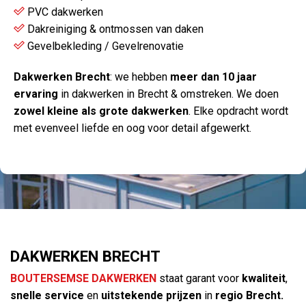
PVC dakwerken
Dakreiniging & ontmossen van daken
Gevelbekleding / Gevelrenovatie
Dakwerken Brecht
: we hebben
meer dan 10 jaar
ervaring
in dakwerken in Brecht & omstreken. We doen
zowel kleine als grote dakwerken
. Elke opdracht wordt
met evenveel liefde en oog voor detail afgewerkt.
DAKWERKEN BRECHT
BOUTERSEMSE DAKWERKEN
staat garant voor
kwaliteit
,
snelle service
en
uitstekende prijzen
in
regio Brecht.