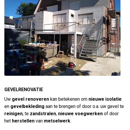
GEVELRENOVATIE
Uw
gevel renoveren
kan betekenen om
nieuwe isolatie
en
gevelbekleding
aan te brengen of door o.a. uw gevel te
reinigen
, te
zandstralen
,
nieuwe voegwerken
of door
het
herstellen
van
metselwerk
.