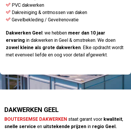
PVC dakwerken
Dakreiniging & ontmossen van daken
Gevelbekleding / Gevelrenovatie
Dakwerken Geel
: we hebben
meer dan 10 jaar
ervaring
in dakwerken in Geel & omstreken. We doen
zowel kleine als grote dakwerken
. Elke opdracht wordt
met evenveel liefde en oog voor detail afgewerkt.
DAKWERKEN GEEL
BOUTERSEMSE DAKWERKEN
staat garant voor
kwaliteit
,
snelle service
en
uitstekende prijzen
in
regio Geel.