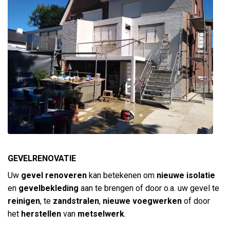
GEVELRENOVATIE
Uw
gevel renoveren
kan betekenen om
nieuwe isolatie
en
gevelbekleding
aan te brengen of door o.a. uw gevel te
reinigen
, te
zandstralen
,
nieuwe voegwerken
of door
het
herstellen
van
metselwerk
.