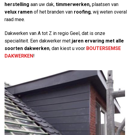
herstelling
aan uw dak,
timmerwerken,
plaatsen van
velux ramen
of het branden van
roofing
, wij weten overal
raad mee.
Dakwerken van A tot Z in regio Geel, dat is onze
specialiteit. Een dakwerker met
jaren ervaring
met alle
soorten dakwerken
, dan kiest u voor
BOUTERSEMSE
DAKWERKEN
!