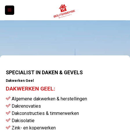
Skip
to
content
SPECIALIST IN DAKEN & GEVELS
Dakwerken Geel
DAKWERKEN GEEL:
Algemene dakwerken & herstellingen
Dakrenovaties
Dakconstructies & timmerwerken
Dakisolatie
Zink- en koperwerken