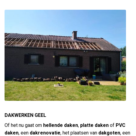
DAKWERKEN GEEL
Of het nu gaat om
hellende daken
,
platte daken
of
PVC
daken
, een
dakrenovatie
, het plaatsen van
dakgoten
, een