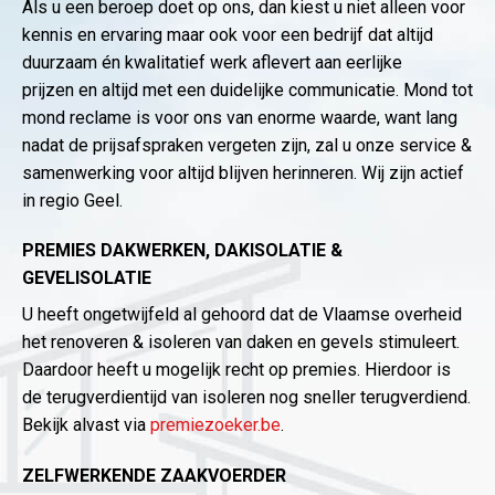
Als u een beroep doet op ons, dan kiest u niet alleen voor
kennis en ervaring maar ook voor een bedrijf dat altijd
duurzaam én kwalitatief werk aflevert aan eerlijke
prijzen en altijd met een duidelijke communicatie. Mond tot
mond reclame is voor ons van enorme waarde, want lang
nadat de prijsafspraken vergeten zijn, zal u onze service &
samenwerking voor altijd blijven herinneren. Wij zijn actief
in regio Geel.
PREMIES DAKWERKEN, DAKISOLATIE &
GEVELISOLATIE
U heeft ongetwijfeld al gehoord dat de Vlaamse overheid
het renoveren & isoleren van daken en gevels stimuleert.
Daardoor heeft u mogelijk recht op premies. Hierdoor is
de terugverdientijd van isoleren nog sneller terugverdiend.
Bekijk alvast via
premiezoeker.be
.
ZELFWERKENDE ZAAKVOERDER