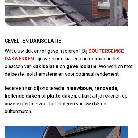
GEVEL- EN DAKISOLATIE
Wilt u uw dak en/of gevel isoleren? Bij
BOUTERSEMSE
DAKWERKEN
zijn we sinds jaar en dag getraind in het
plaatsen van
dakisolatie
en
gevelisolatie
. We werken met
de beste isolatiematerialen voor optimaal rendement.
Iedereen kan bij ons terecht:
nieuwbouw
,
renovatie
,
hellende daken
of
platte daken
, u kunt altijd rekenen op
onze expertise voor het isoleren van uw dak en
buitenmuren.