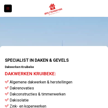
Skip
to
content
SPECIALIST IN DAKEN & GEVELS
Dakwerken Kruibeke
DAKWERKEN KRUIBEKE:
Algemene dakwerken & herstellingen
Dakrenovaties
Dakconstructies & timmerwerken
Dakisolatie
Zink- en koperwerken