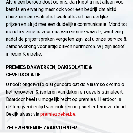
Als u een beroep doet op ons, dan kiest u niet alleen voor
kennis en ervaring maar ook voor een bedrijf dat altijd
duurzaam én kwalitatief werk aflevert aan eerlijke
prijzen en altijd met een duidelijke communicatie. Mond tot
mond reclame is voor ons van enorme waarde, want lang
nadat de prijsafspraken vergeten zijn, zal u onze service &
samenwerking voor altijd blijven herinneren. Wij zijn actief
in regio Kruibeke.
PREMIES DAKWERKEN, DAKISOLATIE &
GEVELISOLATIE
U heeft ongetwijfeld al gehoord dat de Vlaamse overheid
het renoveren & isoleren van daken en gevels stimuleert.
Daardoor heeft u mogelijk recht op premies. Hierdoor is
de terugverdientijd van isoleren nog sneller terugverdiend.
Bekijk alvast via
premiezoeker.be
.
ZELFWERKENDE ZAAKVOERDER