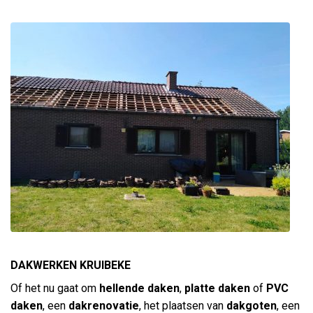
DAKWERKEN KRUIBEKE
Of het nu gaat om
hellende daken
,
platte daken
of
PVC
daken
, een
dakrenovatie
, het plaatsen van
dakgoten
, een