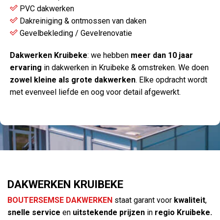
PVC dakwerken
Dakreiniging & ontmossen van daken
Gevelbekleding / Gevelrenovatie
Dakwerken Kruibeke
: we hebben
meer dan 10 jaar
ervaring
in dakwerken in Kruibeke & omstreken. We doen
zowel kleine als grote dakwerken
. Elke opdracht wordt
met evenveel liefde en oog voor detail afgewerkt.
DAKWERKEN KRUIBEKE
BOUTERSEMSE DAKWERKEN
staat garant voor
kwaliteit
,
snelle service
en
uitstekende prijzen
in
regio Kruibeke.