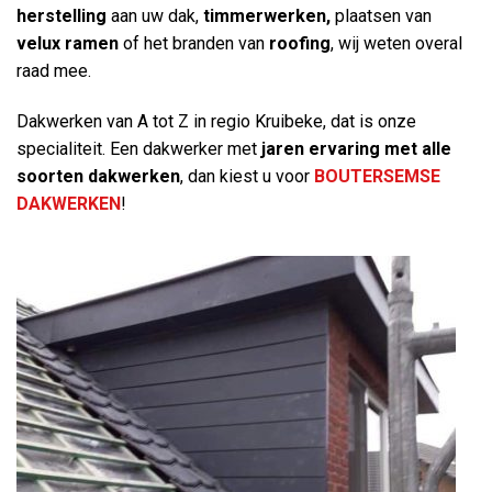
herstelling
aan uw dak,
timmerwerken,
plaatsen van
velux ramen
of het branden van
roofing
, wij weten overal
raad mee.
Dakwerken van A tot Z in regio Kruibeke, dat is onze
specialiteit. Een dakwerker met
jaren ervaring
met alle
soorten dakwerken
, dan kiest u voor
BOUTERSEMSE
DAKWERKEN
!