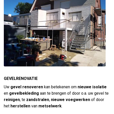
GEVELRENOVATIE
Uw
gevel renoveren
kan betekenen om
nieuwe isolatie
en
gevelbekleding
aan te brengen of door o.a. uw gevel te
reinigen
, te
zandstralen
,
nieuwe voegwerken
of door
het
herstellen
van
metselwerk
.