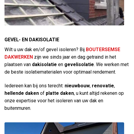
GEVEL- EN DAKISOLATIE
Wilt u uw dak en/of gevel isoleren? Bij
BOUTERSEMSE
DAKWERKEN
zijn we sinds jaar en dag getraind in het
plaatsen van
dakisolatie
en
gevelisolatie
. We werken met
de beste isolatiematerialen voor optimaal rendement.
Iedereen kan bij ons terecht:
nieuwbouw
,
renovatie
,
hellende daken
of
platte daken
, u kunt altijd rekenen op
onze expertise voor het isoleren van uw dak en
buitenmuren.