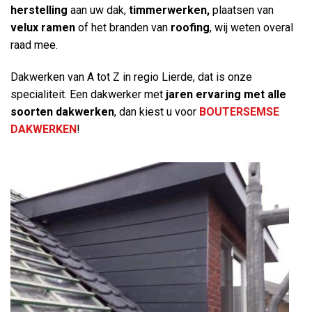
herstelling
aan uw dak,
timmerwerken,
plaatsen van
velux ramen
of het branden van
roofing
, wij weten overal
raad mee.
Dakwerken van A tot Z in regio Lierde, dat is onze
specialiteit. Een dakwerker met
jaren ervaring
met alle
soorten dakwerken
, dan kiest u voor
BOUTERSEMSE
DAKWERKEN
!