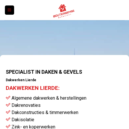
Skip
to
content
SPECIALIST IN DAKEN & GEVELS
Dakwerken Lierde
DAKWERKEN LIERDE:
Algemene dakwerken & herstellingen
Dakrenovaties
Dakconstructies & timmerwerken
Dakisolatie
Zink- en koperwerken