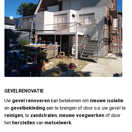
GEVELRENOVATIE
Uw
gevel renoveren
kan betekenen om
nieuwe isolatie
en
gevelbekleding
aan te brengen of door o.a. uw gevel te
reinigen
, te
zandstralen
,
nieuwe voegwerken
of door
het
herstellen
van
metselwerk
.