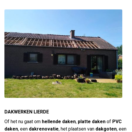
DAKWERKEN LIERDE
Of het nu gaat om
hellende daken
,
platte daken
of
PVC
daken
, een
dakrenovatie
, het plaatsen van
dakgoten
, een