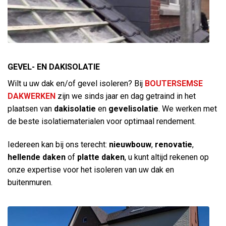
GEVEL- EN DAKISOLATIE
Wilt u uw dak en/of gevel isoleren? Bij
BOUTERSEMSE
DAKWERKEN
zijn we sinds jaar en dag getraind in het
plaatsen van
dakisolatie
en
gevelisolatie
. We werken met
de beste isolatiematerialen voor optimaal rendement.
Iedereen kan bij ons terecht:
nieuwbouw
,
renovatie
,
hellende daken
of
platte daken
, u kunt altijd rekenen op
onze expertise voor het isoleren van uw dak en
buitenmuren.