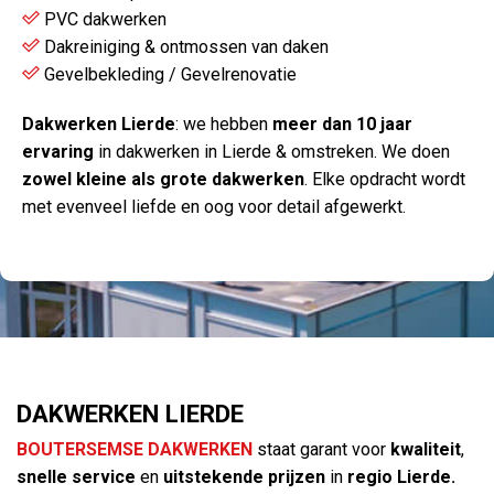
PVC dakwerken
Dakreiniging & ontmossen van daken
Gevelbekleding / Gevelrenovatie
Dakwerken Lierde
: we hebben
meer dan 10 jaar
ervaring
in dakwerken in Lierde & omstreken. We doen
zowel kleine als grote dakwerken
. Elke opdracht wordt
met evenveel liefde en oog voor detail afgewerkt.
DAKWERKEN LIERDE
BOUTERSEMSE DAKWERKEN
staat garant voor
kwaliteit
,
snelle service
en
uitstekende prijzen
in
regio Lierde.