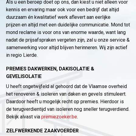
Als u een beroep doet op ons, dan kiest u niet alleen voor
kennis en ervaring maar ook voor een bedrijf dat altijd
duurzaam én kwalitatief werk aflevert aan eerlijke
prijzen en altijd met een duidelijke communicatie. Mond tot
mond reclame is voor ons van enorme waarde, want lang
nadat de prijsafspraken vergeten zijn, zal u onze service &
samenwerking voor altijd blijven herinneren. Wij zijn actief
in regio Lierde.
PREMIES DAKWERKEN, DAKISOLATIE &
GEVELISOLATIE
U heeft ongetwijfeld al gehoord dat de Vlaamse overheid
het renoveren & isoleren van daken en gevels stimuleert.
Daardoor heeft u mogelijk recht op premies. Hierdoor is
de terugverdientijd van isoleren nog sneller terugverdiend.
Bekijk alvast via
premiezoeker.be
.
ZELFWERKENDE ZAAKVOERDER