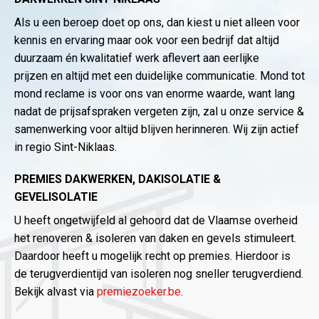
Als u een beroep doet op ons, dan kiest u niet alleen voor
kennis en ervaring maar ook voor een bedrijf dat altijd
duurzaam én kwalitatief werk aflevert aan eerlijke
prijzen en altijd met een duidelijke communicatie. Mond tot
mond reclame is voor ons van enorme waarde, want lang
nadat de prijsafspraken vergeten zijn, zal u onze service &
samenwerking voor altijd blijven herinneren. Wij zijn actief
in regio Sint-Niklaas.
PREMIES DAKWERKEN, DAKISOLATIE &
GEVELISOLATIE
U heeft ongetwijfeld al gehoord dat de Vlaamse overheid
het renoveren & isoleren van daken en gevels stimuleert.
Daardoor heeft u mogelijk recht op premies. Hierdoor is
de terugverdientijd van isoleren nog sneller terugverdiend.
Bekijk alvast via
premiezoeker.be
.