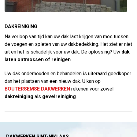
DAKREINIGING
Na verloop van tijd kan uw dak last krijgen van mos tussen
de voegen en spleten van uw dakbedekking. Het ziet er niet
uit en het is schadelijk voor uw dak. De oplossing? Uw
dak
laten ontmossen
of reinigen
.
Uw dak onderhouden en behandelen is uiteraard goedkoper
dan het plaatsen van een nieuw dak. U kan op
BOUTERSEMSE DAKWERKEN
rekenen voor zowel
dakreiniging
als
gevelreiniging
.
DAKWERKEN SINT-NIKLAAS