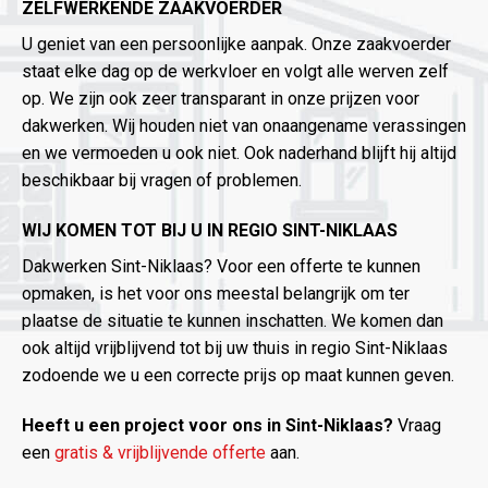
ZELFWERKENDE ZAAKVOERDER
U geniet van een persoonlijke aanpak. Onze zaakvoerder
staat elke dag op de werkvloer en volgt alle werven zelf
op. We zijn ook zeer transparant in onze prijzen voor
dakwerken. Wij houden niet van onaangename verassingen
en we vermoeden u ook niet. Ook naderhand blijft hij altijd
beschikbaar bij vragen of problemen.
WIJ KOMEN TOT BIJ U IN REGIO SINT-NIKLAAS
Dakwerken Sint-Niklaas? Voor een offerte te kunnen
opmaken, is het voor ons meestal belangrijk om ter
plaatse de situatie te kunnen inschatten. We komen dan
ook altijd vrijblijvend tot bij uw thuis in regio Sint-Niklaas
zodoende we u een correcte prijs op maat kunnen geven.
Heeft u een project voor ons in Sint-Niklaas?
Vraag
een
gratis & vrijblijvende offerte
aan.