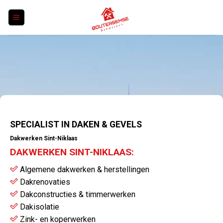
Skip
to
content
SPECIALIST IN DAKEN & GEVELS
Dakwerken Sint-Niklaas
DAKWERKEN SINT-NIKLAAS:
Algemene dakwerken & herstellingen
Dakrenovaties
Dakconstructies & timmerwerken
Dakisolatie
Zink- en koperwerken