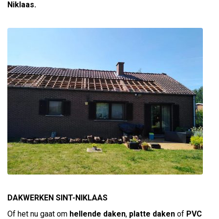
Niklaas.
DAKWERKEN SINT-NIKLAAS
Of het nu gaat om
hellende daken
,
platte daken
of
PVC