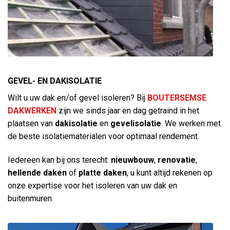
GEVEL- EN DAKISOLATIE
Wilt u uw dak en/of gevel isoleren? Bij
BOUTERSEMSE
DAKWERKEN
zijn we sinds jaar en dag getraind in het
plaatsen van
dakisolatie
en
gevelisolatie
. We werken met
de beste isolatiematerialen voor optimaal rendement.
Iedereen kan bij ons terecht:
nieuwbouw
,
renovatie
,
hellende daken
of
platte daken
, u kunt altijd rekenen op
onze expertise voor het isoleren van uw dak en
buitenmuren.