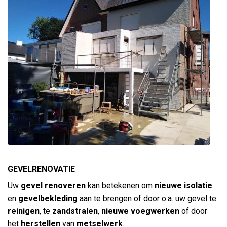
GEVELRENOVATIE
Uw
gevel renoveren
kan betekenen om
nieuwe isolatie
en
gevelbekleding
aan te brengen of door o.a. uw gevel te
reinigen
, te
zandstralen
,
nieuwe voegwerken
of door
het
herstellen
van
metselwerk
.