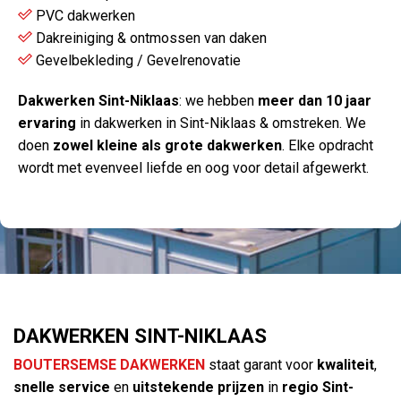
PVC dakwerken
Dakreiniging & ontmossen van daken
Gevelbekleding / Gevelrenovatie
Dakwerken Sint-Niklaas
: we hebben
meer dan 10 jaar
ervaring
in dakwerken in Sint-Niklaas & omstreken. We
doen
zowel kleine als grote dakwerken
. Elke opdracht
wordt met evenveel liefde en oog voor detail afgewerkt.
DAKWERKEN SINT-NIKLAAS
BOUTERSEMSE DAKWERKEN
staat garant voor
kwaliteit
,
snelle service
en
uitstekende prijzen
in
regio Sint-