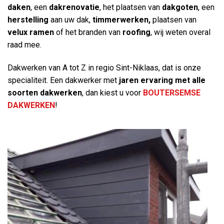
daken
, een
dakrenovatie
, het plaatsen van
dakgoten
, een
herstelling
aan uw dak,
timmerwerken,
plaatsen van
velux ramen
of het branden van
roofing
, wij weten overal
raad mee.
Dakwerken van A tot Z in regio Sint-Niklaas, dat is onze
specialiteit. Een dakwerker met
jaren ervaring
met alle
soorten dakwerken
, dan kiest u voor
BOUTERSEMSE
DAKWERKEN
!