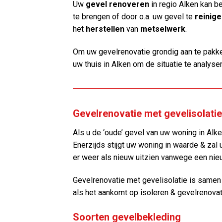
Uw
gevel renoveren
in regio Alken kan 
te brengen of door o.a. uw gevel te
reinig
het
herstellen
van
metselwerk
.
Om uw gevelrenovatie grondig aan te pakke
uw thuis in Alken om de situatie te analyse
Gevelrenovatie met gevelisolatie
Als u de ‘oude’ gevel van uw woning in Alken
Enerzijds stijgt uw woning in waarde & zal 
er weer als nieuw uitzien vanwege een nie
Gevelrenovatie met gevelisolatie is same
als het aankomt op isoleren & gevelrenovat
Soorten gevelbekleding