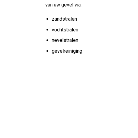
van uw gevel via:
zandstralen
vochtstralen
nevelstralen
gevelreiniging