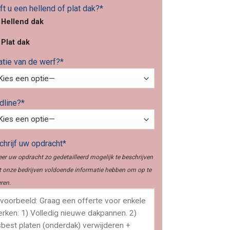
t u een hellend of plat dak?*
Hellend dak
Plat dak
atie van de werf?*
dline?*
hrijf uw opdracht*
er uw opdracht zo gedetailleerd mogelijk te beschrijven
 onze bedrijven voldoende informatie hebben om op te
ren.