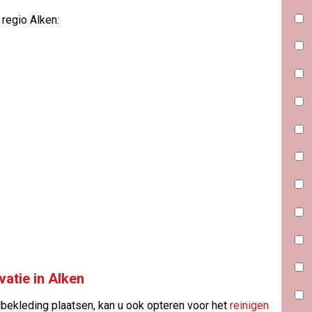
 regio Alken:
atie in Alken
bekleding plaatsen, kan u ook opteren voor het
reinigen