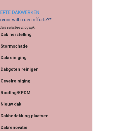
ERTE DAKWERKEN
voor wilt u een offerte?*
ere selecties mogelijk.
Dak herstelling
Stormschade
Dakreiniging
Dakgoten reinigen
Gevelreiniging
Roofing/EPDM
Nieuw dak
Dakbedekking plaatsen
Dakrenovatie