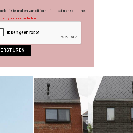
gebruik te maken van dit formulier gaat u akkoord met
rivacy- en cookiebeleid
.
rnative: