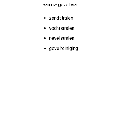
van uw gevel via:
zandstralen
vochtstralen
nevelstralen
gevelreiniging