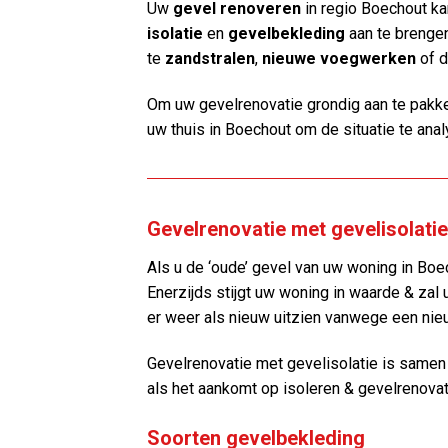
Uw
gevel renoveren
in regio Boechout k
isolatie
en
gevelbekleding
aan te brengen
te
zandstralen
,
nieuwe voegwerken
of d
Om uw gevelrenovatie grondig aan te pakke
uw thuis in Boechout om de situatie te anal
Gevelrenovatie met gevelisolati
Als u de ‘oude’ gevel van uw woning in Boec
Enerzijds stijgt uw woning in waarde & zal 
er weer als nieuw uitzien vanwege een nie
Gevelrenovatie met gevelisolatie is same
als het aankomt op isoleren & gevelrenovat
Soorten gevelbekleding