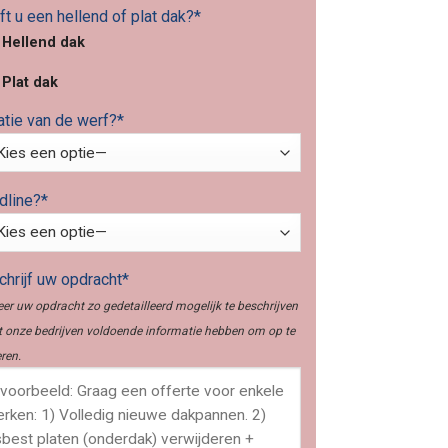
t u een hellend of plat dak?*
Hellend dak
Plat dak
atie van de werf?*
dline?*
hrijf uw opdracht*
er uw opdracht zo gedetailleerd mogelijk te beschrijven
 onze bedrijven voldoende informatie hebben om op te
ren.