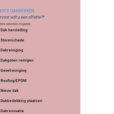
ERTE DAKWERKEN
voor wilt u een offerte?*
ere selecties mogelijk.
Dak herstelling
Stormschade
Dakreiniging
Dakgoten reinigen
Gevelreiniging
Roofing/EPDM
Nieuw dak
Dakbedekking plaatsen
Dakrenovatie