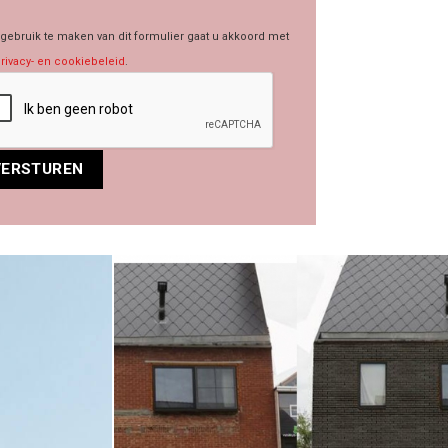
gebruik te maken van dit formulier gaat u akkoord met
rivacy- en cookiebeleid
.
rnative: