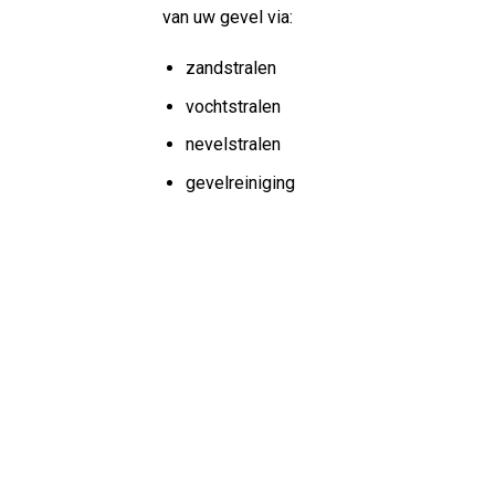
van uw gevel via:
zandstralen
vochtstralen
nevelstralen
gevelreiniging