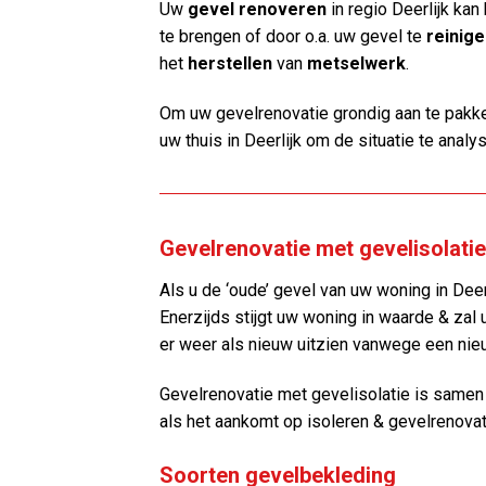
Uw
gevel renoveren
in regio Deerlijk ka
te brengen of door o.a. uw gevel te
reinig
het
herstellen
van
metselwerk
.
Om uw gevelrenovatie grondig aan te pakke
uw thuis in Deerlijk om de situatie te analy
Gevelrenovatie met gevelisolatie 
Als u de ‘oude’ gevel van uw woning in Deerl
Enerzijds stijgt uw woning in waarde & zal 
er weer als nieuw uitzien vanwege een nie
Gevelrenovatie met gevelisolatie is same
als het aankomt op isoleren & gevelrenovat
Soorten gevelbekleding