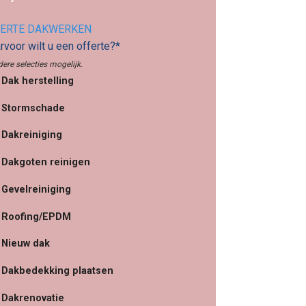
ERTE DAKWERKEN
voor wilt u een offerte?*
ere selecties mogelijk.
Dak herstelling
Stormschade
Dakreiniging
Dakgoten reinigen
Gevelreiniging
Roofing/EPDM
Nieuw dak
Dakbedekking plaatsen
Dakrenovatie