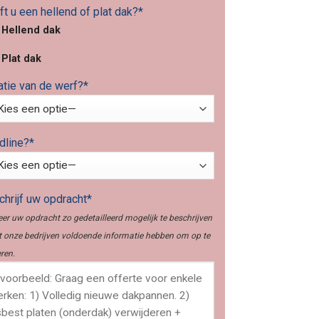
t u een hellend of plat dak?*
Hellend dak
Plat dak
atie van de werf?*
dline?*
hrijf uw opdracht*
er uw opdracht zo gedetailleerd mogelijk te beschrijven
 onze bedrijven voldoende informatie hebben om op te
ren.