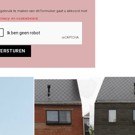
gebruik te maken van dit formulier gaat u akkoord met
rivacy- en cookiebeleid
.
rnative: