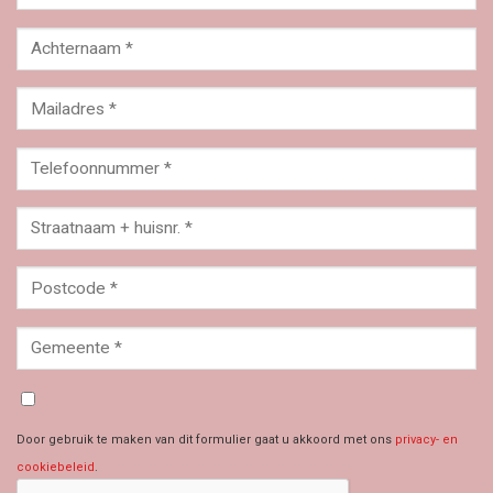
Door gebruik te maken van dit formulier gaat u akkoord met ons
privacy- en
cookiebeleid
.