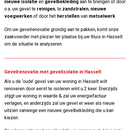
nieuwe isolatie
en
gevelbekleding
aan te brengen of door
o.a. uw gevel te
reinigen
, te
zandstralen
,
nieuwe
voegwerken
of door het
herstellen
van
metselwerk
.
Om uw gevelrenovatie grondig aan te pakken, komt onze
zaakvoerder met plezier ter plaatse bij uw thuis in Hasselt
om de situatie te analyseren.
Gevelrenovatie met gevelisolatie in Hasselt
Als u de ‘oude’ gevel van uw woning in Hasselt wilt
renoveren door eerst te isoleren wint u 2 keer. Enerzijds
stijgt uw woning in waarde & zal uw energiefactuur
verlagen, en anderzijds zal uw gevel er weer als nieuw
uitzien vanwege een nieuwe gevelbekleding die u kan
kiezen.