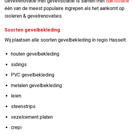
Gevelrenovatie met gevelisolatie is samen met
dakisolatie
één van de meest populaire ingrepen als het aankomt op
isoleren & gevelrenovaties.
Soorten gevelbekleding
Wij plaatsen alle soorten gevelbekleding in regio Hasselt:
houten gevelbekleding
sidings
PVC gevelbekleding
metalen gevelbekleding
leien
steenstrips
vezelcement platen
crepi