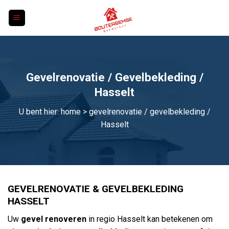
Skip
to
content
Gevelrenovatie / Gevelbekleding /
Hasselt
U bent hier:
home
> gevelrenovatie / gevelbekleding /
Hasselt
GEVELRENOVATIE & GEVELBEKLEDING
HASSELT
Uw
gevel renoveren
in regio Hasselt kan betekenen om