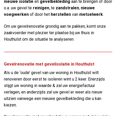
nieuwe isolatie
en
gevelbekleding
aan te brengen of door
o.a. uw gevel te
reinigen
, te
zandstralen
,
nieuwe
voegwerken
of door het
herstellen
van
metselwerk
.
Om uw gevelrenovatie grondig aan te pakken, komt onze
zaakvoerder met plezier ter plaatse bij uw thuis in
Houthulst om de situatie te analyseren.
Gevelrenovatie met gevelisolatie in Houthulst
Als u de ‘oude’ gevel van uw woning in Houthulst wilt
renoveren door eerst te isoleren wint u 2 keer. Enerzijds
stijgt uw woning in waarde & zal uw energiefactuur
verlagen, en anderzijds zal uw gevel er weer als nieuw
uitzien vanwege een nieuwe gevelbekleding die u kan
kiezen.