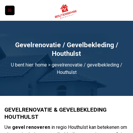
Skip
to
content
Gevelrenovatie / Gevelbekleding /
Houthulst
U bent hier:
home
> gevelrenovatie / gevelbekleding /
Houthulst
GEVELRENOVATIE & GEVELBEKLEDING
HOUTHULST
Uw
gevel renoveren
in regio Houthulst kan betekenen om