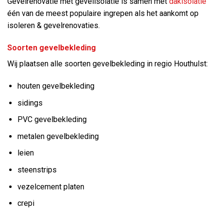
Gevelrenovatie met gevelisolatie is samen met
dakisolatie
één van de meest populaire ingrepen als het aankomt op
isoleren & gevelrenovaties.
Soorten gevelbekleding
Wij plaatsen alle soorten gevelbekleding in regio Houthulst:
houten gevelbekleding
sidings
PVC gevelbekleding
metalen gevelbekleding
leien
steenstrips
vezelcement platen
crepi