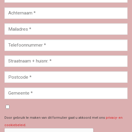
Door gebruik te maken van dit formulier gaat u akkoord met ons
privacy- en
cookiebeleid
.