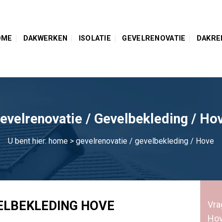
OME
DAKWERKEN
ISOLATIE
GEVELRENOVATIE
DAKRE
evelrenovatie / Gevelbekleding / Ho
U bent hier:
home
> gevelrenovatie / gevelbekleding / Hove
ELBEKLEDING HOVE
Vra
Ho