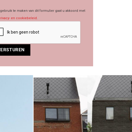
gebruik te maken van dit formulier gaat u akkoord met
rivacy- en cookiebeleid
.
rnative: