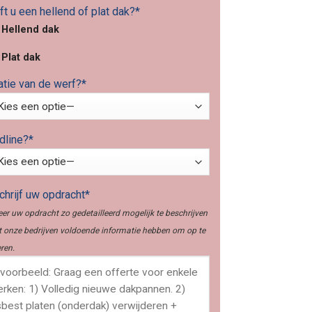
t u een hellend of plat dak?*
Hellend dak
Plat dak
atie van de werf?*
dline?*
hrijf uw opdracht*
er uw opdracht zo gedetailleerd mogelijk te beschrijven
 onze bedrijven voldoende informatie hebben om op te
ren.