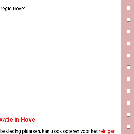
 regio Hove:
vatie in Hove
bekleding plaatsen, kan u ook opteren voor het
reinigen