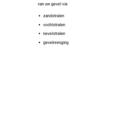
van uw gevel via:
zandstralen
vochtstralen
nevelstralen
gevelreiniging