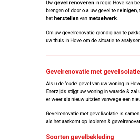
Uw
gevel renoveren
in regio Hove kan 
brengen of door o.a. uw gevel te
reinigen
,
het
herstellen
van
metselwerk
.
Om uw gevelrenovatie grondig aan te pakke
uw thuis in Hove om de situatie te analyser
Gevelrenovatie met gevelisolatie
Als u de ‘oude’ gevel van uw woning in Hove
Enerzijds stijgt uw woning in waarde & zal 
er weer als nieuw uitzien vanwege een nie
Gevelrenovatie met gevelisolatie is same
als het aankomt op isoleren & gevelrenovat
Soorten gevelbekleding