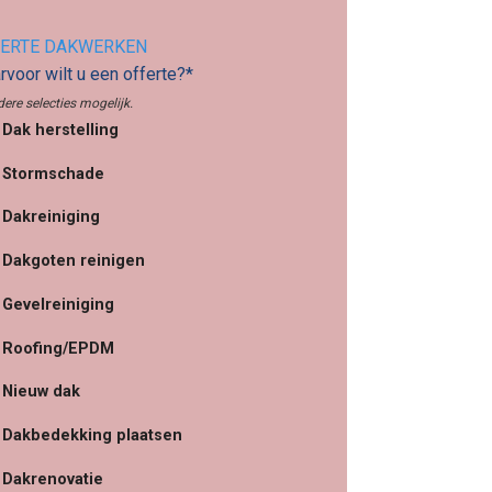
ERTE DAKWERKEN
voor wilt u een offerte?*
ere selecties mogelijk.
Dak herstelling
Stormschade
Dakreiniging
Dakgoten reinigen
Gevelreiniging
Roofing/EPDM
Nieuw dak
Dakbedekking plaatsen
Dakrenovatie