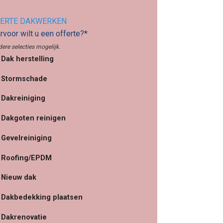
ERTE DAKWERKEN
voor wilt u een offerte?*
ere selecties mogelijk.
Dak herstelling
Stormschade
Dakreiniging
Dakgoten reinigen
Gevelreiniging
Roofing/EPDM
Nieuw dak
Dakbedekking plaatsen
Dakrenovatie