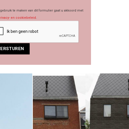
gebruik te maken van dit formulier gaat u akkoord met
rivacy- en cookiebeleid
.
rnative: