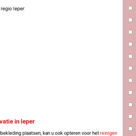
 regio Ieper:
atie in Ieper
bekleding plaatsen, kan u ook opteren voor het
reinigen