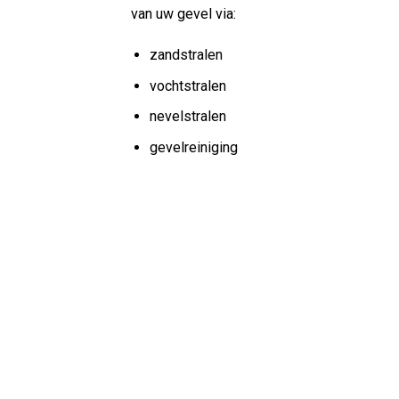
van uw gevel via:
zandstralen
vochtstralen
nevelstralen
gevelreiniging