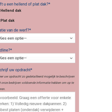
t u een hellend of plat dak?*
Hellend dak
Plat dak
atie van de werf?*
dline?*
hrijf uw opdracht*
er uw opdracht zo gedetailleerd mogelijk te beschrijven
 onze bedrijven voldoende informatie hebben om op te
ren.