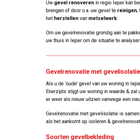
Uw
gevel renoveren
in regio Ieper kan 
brengen of door o.a. uw gevel te
reinigen
,
het
herstellen
van
metselwerk
.
Om uw gevelrenovatie grondig aan te pakke
uw thuis in Ieper om de situatie te analyser
Gevelrenovatie met gevelisolatie 
Als u de ‘oude’ gevel van uw woning in Ieper
Enerzijds stijgt uw woning in waarde & zal 
er weer als nieuw uitzien vanwege een nie
Gevelrenovatie met gevelisolatie is same
als het aankomt op isoleren & gevelrenovat
Soorten gevelbekleding