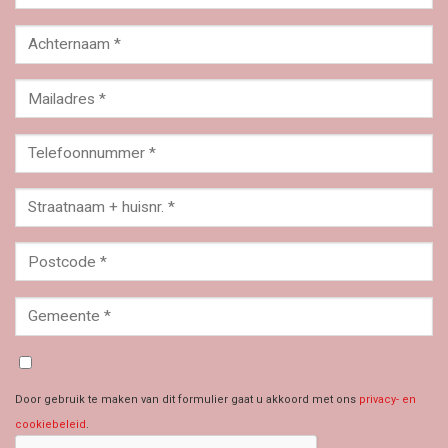
Door gebruik te maken van dit formulier gaat u akkoord met ons
privacy- en
cookiebeleid
.