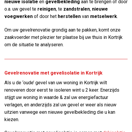
nieuwe isolatie
en
gevelbekleding
aan te brengen of door
o.a. uw gevel te
reinigen
, te
zandstralen
,
nieuwe
voegwerken
of door het
herstellen
van
metselwerk
.
Om uw gevelrenovatie grondig aan te pakken, komt onze
zaakvoerder met plezier ter plaatse bij uw thuis in Kortrijk
om de situatie te analyseren.
Gevelrenovatie met gevelisolatie in Kortrijk
Als u de ‘oude’ gevel van uw woning in Kortrijk wilt
renoveren door eerst te isoleren wint u 2 keer. Enerzijds
stijgt uw woning in waarde & zal uw energiefactuur
verlagen, en anderzijds zal uw gevel er weer als nieuw
uitzien vanwege een nieuwe gevelbekleding die u kan
kiezen.