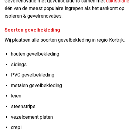
Gevelrenovatie met gevelisolatie is samen met
dakisolatie
één van de meest populaire ingrepen als het aankomt op
isoleren & gevelrenovaties.
Soorten gevelbekleding
Wij plaatsen alle soorten gevelbekleding in regio Kortrijk:
houten gevelbekleding
sidings
PVC gevelbekleding
metalen gevelbekleding
leien
steenstrips
vezelcement platen
crepi