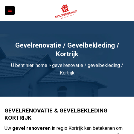
Skip
to
content
Gevelrenovatie / Gevelbekleding /
Kortrijk
U bent hier:
home
> gevelrenovatie / gevelbekleding /
Kortrijk
GEVELRENOVATIE & GEVELBEKLEDING
KORTRIJK
Uw
gevel renoveren
in regio Kortrijk kan betekenen om