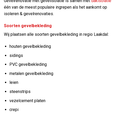
Gevelrenovatie met gevelisolatie is samen met
dakisolatie
één van de meest populaire ingrepen als het aankomt op
isoleren & gevelrenovaties.
Soorten gevelbekleding
Wij plaatsen alle soorten gevelbekleding in regio Laakdal:
houten gevelbekleding
sidings
PVC gevelbekleding
metalen gevelbekleding
leien
steenstrips
vezelcement platen
crepi