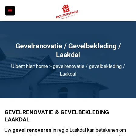
Skip
to
content
Gevelrenovatie / Gevelbekleding /
Laakdal
U bent hier:
home
> gevelrenovatie / gevelbekleding /
Laakdal
GEVELRENOVATIE & GEVELBEKLEDING
LAAKDAL
Uw
gevel renoveren
in regio Laakdal kan betekenen om