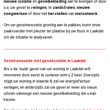
nieuwe isolatie
en
gevelbekleding
aan te brengen of door
o.a. uw gevel te
reinigen
, te
zandstralen
,
nieuwe
voegwerken
of door het
herstellen
van
metselwerk
.
Om uw gevelrenovatie grondig aan te pakken, komt onze
zaakvoerder met plezier ter plaatse bij uw thuis in Laakdal
om de situatie te analyseren.
Gevelrenovatie met gevelisolatie in Laakdal
Als u de ‘oude’ gevel van uw woning in Laakdal wilt
renoveren door eerst te isoleren wint u 2 keer. Enerzijds
stijgt uw woning in waarde & zal uw energiefactuur
verlagen, en anderzijds zal uw gevel er weer als nieuw
uitzien vanwege een nieuwe gevelbekleding die u kan
kiezen.