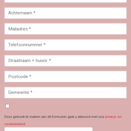
Door gebruik te maken van dit formulier gaat u akkoord met ons
privacy- en
cookiebeleid
.