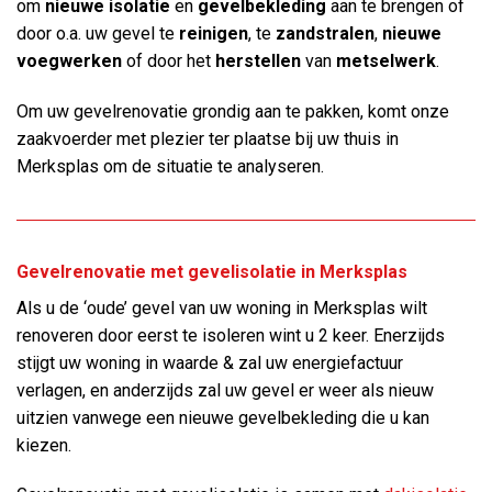
om
nieuwe isolatie
en
gevelbekleding
aan te brengen of
door o.a. uw gevel te
reinigen
, te
zandstralen
,
nieuwe
voegwerken
of door het
herstellen
van
metselwerk
.
Om uw gevelrenovatie grondig aan te pakken, komt onze
zaakvoerder met plezier ter plaatse bij uw thuis in
Merksplas om de situatie te analyseren.
Gevelrenovatie met gevelisolatie in Merksplas
Als u de ‘oude’ gevel van uw woning in Merksplas wilt
renoveren door eerst te isoleren wint u 2 keer. Enerzijds
stijgt uw woning in waarde & zal uw energiefactuur
verlagen, en anderzijds zal uw gevel er weer als nieuw
uitzien vanwege een nieuwe gevelbekleding die u kan
kiezen.