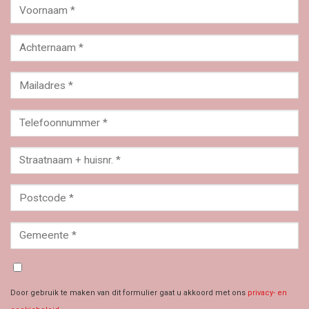
Door gebruik te maken van dit formulier gaat u akkoord met ons
privacy- en