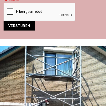
cookiebeleid
.
Alternative: