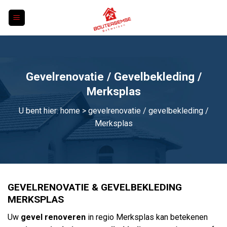
Skip
to
content
Gevelrenovatie / Gevelbekleding /
Merksplas
U bent hier:
home
> gevelrenovatie / gevelbekleding /
Merksplas
GEVELRENOVATIE & GEVELBEKLEDING
MERKSPLAS
Uw
gevel renoveren
in regio Merksplas kan betekenen