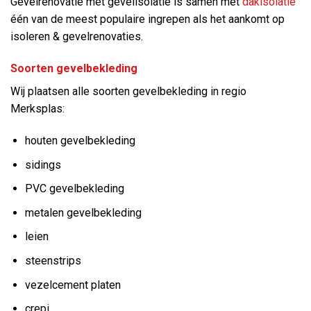
Gevelrenovatie met gevelisolatie is samen met
dakisolatie
één van de meest populaire ingrepen als het aankomt op
isoleren & gevelrenovaties.
Soorten gevelbekleding
Wij plaatsen alle soorten gevelbekleding in regio
Merksplas:
houten gevelbekleding
sidings
PVC gevelbekleding
metalen gevelbekleding
leien
steenstrips
vezelcement platen
crepi