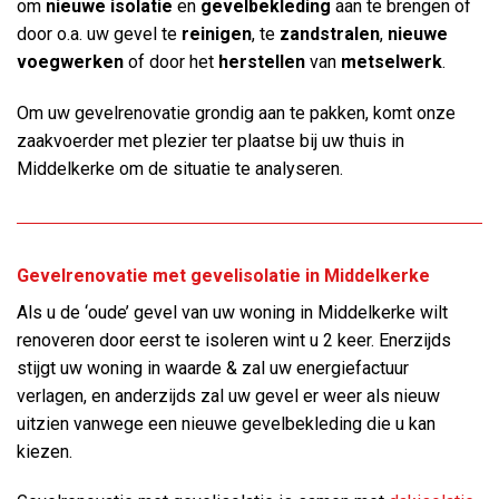
om
nieuwe isolatie
en
gevelbekleding
aan te brengen of
door o.a. uw gevel te
reinigen
, te
zandstralen
,
nieuwe
voegwerken
of door het
herstellen
van
metselwerk
.
Om uw gevelrenovatie grondig aan te pakken, komt onze
zaakvoerder met plezier ter plaatse bij uw thuis in
Middelkerke om de situatie te analyseren.
Gevelrenovatie met gevelisolatie in Middelkerke
Als u de ‘oude’ gevel van uw woning in Middelkerke wilt
renoveren door eerst te isoleren wint u 2 keer. Enerzijds
stijgt uw woning in waarde & zal uw energiefactuur
verlagen, en anderzijds zal uw gevel er weer als nieuw
uitzien vanwege een nieuwe gevelbekleding die u kan
kiezen.