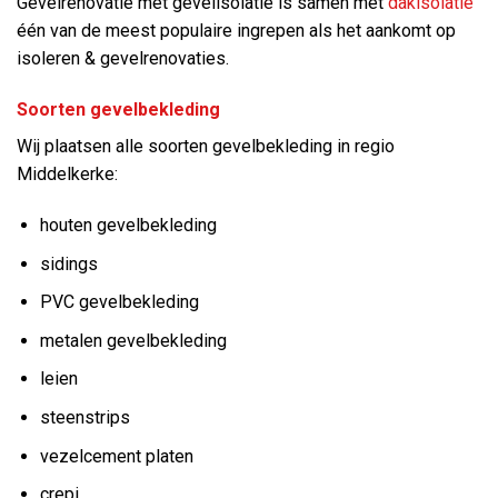
Gevelrenovatie met gevelisolatie is samen met
dakisolatie
één van de meest populaire ingrepen als het aankomt op
isoleren & gevelrenovaties.
Soorten gevelbekleding
Wij plaatsen alle soorten gevelbekleding in regio
Middelkerke:
houten gevelbekleding
sidings
PVC gevelbekleding
metalen gevelbekleding
leien
steenstrips
vezelcement platen
crepi