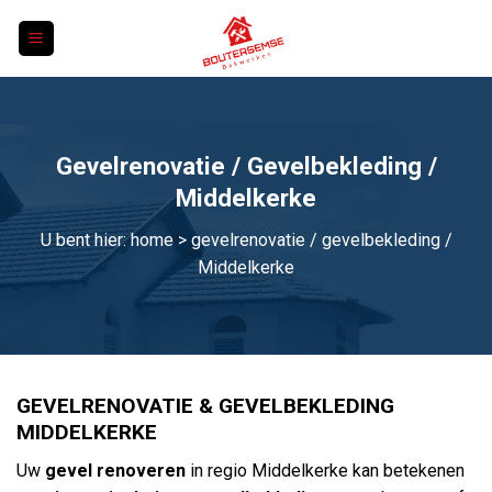
Skip
to
content
Gevelrenovatie / Gevelbekleding /
Middelkerke
U bent hier:
home
> gevelrenovatie / gevelbekleding /
Middelkerke
GEVELRENOVATIE & GEVELBEKLEDING
MIDDELKERKE
Uw
gevel renoveren
in regio Middelkerke kan betekenen