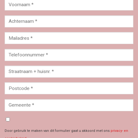
Door gebruik te maken van dit formulier gaat u akkoord met ons
privacy- en