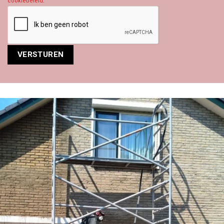
cookiebeleid
.
Alternative: