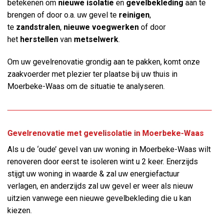
betekenen om
nieuwe isolatie
en
gevelbekleding
aan te
brengen of door o.a. uw gevel te
reinigen
,
te
zandstralen
,
nieuwe voegwerken
of door
het
herstellen
van
metselwerk
.
Om uw gevelrenovatie grondig aan te pakken, komt onze
zaakvoerder met plezier ter plaatse bij uw thuis in
Moerbeke-Waas om de situatie te analyseren.
Gevelrenovatie met gevelisolatie in Moerbeke-Waas
Als u de ‘oude’ gevel van uw woning in Moerbeke-Waas wilt
renoveren door eerst te isoleren wint u 2 keer. Enerzijds
stijgt uw woning in waarde & zal uw energiefactuur
verlagen, en anderzijds zal uw gevel er weer als nieuw
uitzien vanwege een nieuwe gevelbekleding die u kan
kiezen.