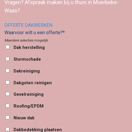
Vragen? Afspraak maken bij u thuis in Moerbeke-
Waas?
OFFERTE DAKWERKEN
Waarvoor wilt u een offerte?*
Meerdere selecties mogelijk.
Dak herstelling
Stormschade
Dakreiniging
Dakgoten reinigen
Gevelreiniging
Roofing/EPDM
Nieuw dak
Dakbedekking plaatsen