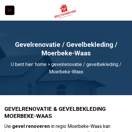
Skip
to
content
Gevelrenovatie / Gevelbekleding /
Moerbeke-Waas
U bent hier:
home
> gevelrenovatie / gevelbekleding /
Moerbeke-Waas
GEVELRENOVATIE & GEVELBEKLEDING
MOERBEKE-WAAS
Uw
gevel renoveren
in regio Moerbeke-Waas kan