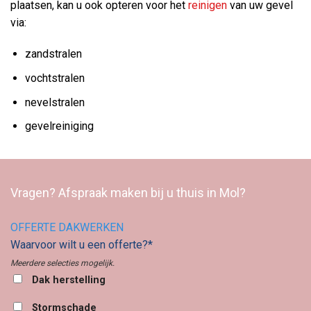
plaatsen, kan u ook opteren voor het
reinigen
van uw gevel
via:
zandstralen
vochtstralen
nevelstralen
gevelreiniging
Vragen? Afspraak maken bij u thuis in Mol?
OFFERTE DAKWERKEN
Waarvoor wilt u een offerte?*
Meerdere selecties mogelijk.
Dak herstelling
Stormschade