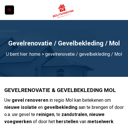
Skip
to
content
Gevelrenovatie / Gevelbekleding / Mol
U bent hier:
home
> gevelrenovatie / gevelbekleding / Mol
GEVELRENOVATIE & GEVELBEKLEDING MOL
Uw
gevel renoveren
in regio Mol kan betekenen om
nieuwe isolatie
en
gevelbekleding
aan te brengen of door
o.a. uw gevel te
reinigen
, te
zandstralen
,
nieuwe
voegwerken
of door het
herstellen
van
metselwerk
.