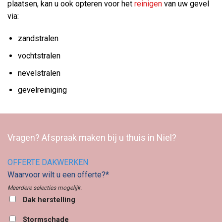
plaatsen, kan u ook opteren voor het
reinigen
van uw gevel
via:
zandstralen
vochtstralen
nevelstralen
gevelreiniging
Vragen? Afspraak maken bij u thuis in Niel?
OFFERTE DAKWERKEN
Waarvoor wilt u een offerte?*
Meerdere selecties mogelijk.
Dak herstelling
Stormschade