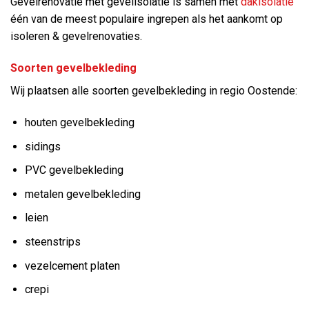
Gevelrenovatie met gevelisolatie is samen met
dakisolatie
één van de meest populaire ingrepen als het aankomt op
isoleren & gevelrenovaties.
Soorten gevelbekleding
Wij plaatsen alle soorten gevelbekleding in regio Oostende:
houten gevelbekleding
sidings
PVC gevelbekleding
metalen gevelbekleding
leien
steenstrips
vezelcement platen
crepi