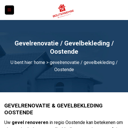
Skip
to
content
Gevelrenovatie / Gevelbekleding /
Oostende
U bent hier:
home
> gevelrenovatie / gevelbekleding /
Oostende
GEVELRENOVATIE & GEVELBEKLEDING
OOSTENDE
Uw
gevel renoveren
in regio Oostende kan betekenen om