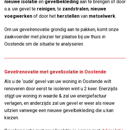
nieuwe isolatie
en
gevelbekleding
aan te brengen of door
o.a. uw gevel te
reinigen
, te
zandstralen
,
nieuwe
voegwerken
of door het
herstellen
van
metselwerk
.
Om uw gevelrenovatie grondig aan te pakken, komt onze
zaakvoerder met plezier ter plaatse bij uw thuis in
Oostende om de situatie te analyseren.
Gevelrenovatie met gevelisolatie in Oostende
Als u de ‘oude’ gevel van uw woning in Oostende wilt
renoveren door eerst te isoleren wint u 2 keer. Enerzijds
stijgt uw woning in waarde & zal uw energiefactuur
verlagen, en anderzijds zal uw gevel er weer als nieuw
uitzien vanwege een nieuwe gevelbekleding die u kan
kiezen.