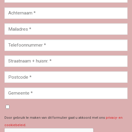
Door gebruik te maken van dit formulier gaat u akkoord met ons
privacy- en
cookiebeleid
.