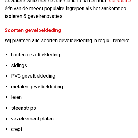
Gevelrenovatie met gevelisolatie is samen met
dakisolatie
één van de meest populaire ingrepen als het aankomt op
isoleren & gevelrenovaties.
Soorten gevelbekleding
Wij plaatsen alle soorten gevelbekleding in regio Tremelo:
houten gevelbekleding
sidings
PVC gevelbekleding
metalen gevelbekleding
leien
steenstrips
vezelcement platen
crepi