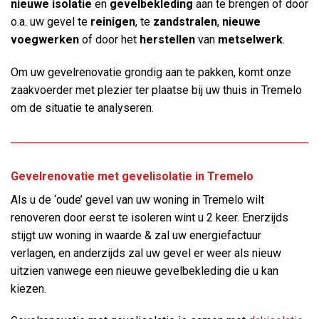
nieuwe isolatie
en
gevelbekleding
aan te brengen of door
o.a. uw gevel te
reinigen
, te
zandstralen
,
nieuwe
voegwerken
of door het
herstellen
van
metselwerk
.
Om uw gevelrenovatie grondig aan te pakken, komt onze
zaakvoerder met plezier ter plaatse bij uw thuis in Tremelo
om de situatie te analyseren.
Gevelrenovatie met gevelisolatie in Tremelo
Als u de ‘oude’ gevel van uw woning in Tremelo wilt
renoveren door eerst te isoleren wint u 2 keer. Enerzijds
stijgt uw woning in waarde & zal uw energiefactuur
verlagen, en anderzijds zal uw gevel er weer als nieuw
uitzien vanwege een nieuwe gevelbekleding die u kan
kiezen.