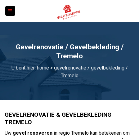
Skip
to
content
Gevelrenovatie / Gevelbekleding /
Tremelo
U bent hier:
home
> gevelrenovatie / gevelbekleding /
Tremelo
GEVELRENOVATIE & GEVELBEKLEDING
TREMELO
Uw
gevel renoveren
in regio Tremelo kan betekenen om