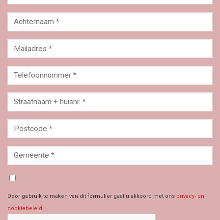
Door gebruik te maken van dit formulier gaat u akkoord met ons
privacy- en
cookiebeleid
.