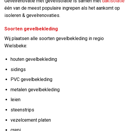
Gevelrenovatie met gevelisolatie is samen met
dakisolatie
één van de meest populaire ingrepen als het aankomt op
isoleren & gevelrenovaties.
Soorten gevelbekleding
Wij plaatsen alle soorten gevelbekleding in regio
Wielsbeke:
houten gevelbekleding
sidings
PVC gevelbekleding
metalen gevelbekleding
leien
steenstrips
vezelcement platen
crepi