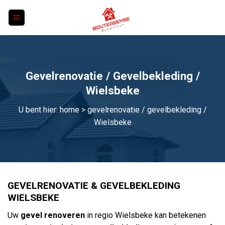
Skip
to
content
Gevelrenovatie / Gevelbekleding /
Wielsbeke
U bent hier:
home
> gevelrenovatie / gevelbekleding /
Wielsbeke
GEVELRENOVATIE & GEVELBEKLEDING
WIELSBEKE
Uw
gevel renoveren
in regio Wielsbeke kan betekenen