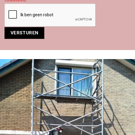
cookiebeleid
.
Alternative: