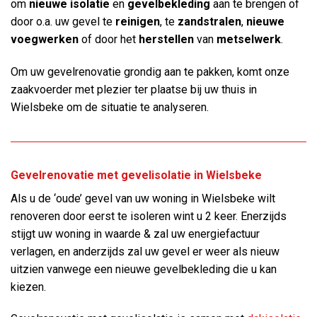
om
nieuwe isolatie
en
gevelbekleding
aan te brengen of
door o.a. uw gevel te
reinigen
, te
zandstralen
,
nieuwe
voegwerken
of door het
herstellen
van
metselwerk
.
Om uw gevelrenovatie grondig aan te pakken, komt onze
zaakvoerder met plezier ter plaatse bij uw thuis in
Wielsbeke om de situatie te analyseren.
Gevelrenovatie met gevelisolatie in Wielsbeke
Als u de ‘oude’ gevel van uw woning in Wielsbeke wilt
renoveren door eerst te isoleren wint u 2 keer. Enerzijds
stijgt uw woning in waarde & zal uw energiefactuur
verlagen, en anderzijds zal uw gevel er weer als nieuw
uitzien vanwege een nieuwe gevelbekleding die u kan
kiezen.