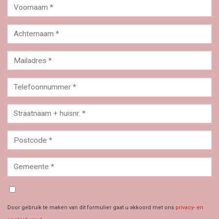
Door gebruik te maken van dit formulier gaat u akkoord met ons
privacy- en